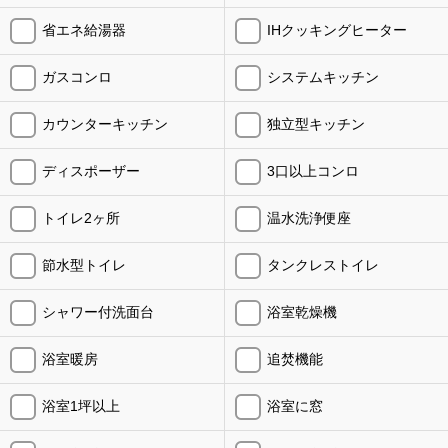
省エネ給湯器
IHクッキングヒーター
ガスコンロ
システムキッチン
カウンターキッチン
独立型キッチン
ディスポーザー
3口以上コンロ
トイレ2ヶ所
温水洗浄便座
節水型トイレ
タンクレストイレ
シャワー付洗面台
浴室乾燥機
浴室暖房
追焚機能
浴室1坪以上
浴室に窓