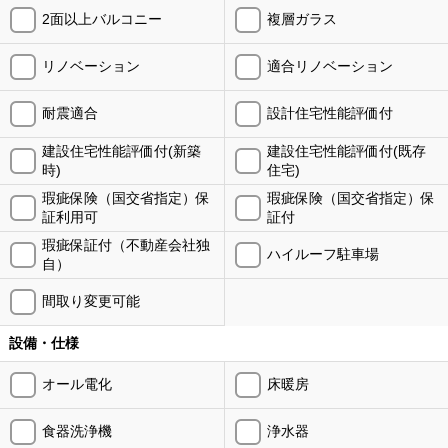
2面以上バルコニー
複層ガラス
リノベーション
適合リノベーション
耐震適合
設計住宅性能評価付
建設住宅性能評価付(新築
建設住宅性能評価付(既存
時)
住宅)
瑕疵保険（国交省指定）保
瑕疵保険（国交省指定）保
証利用可
証付
瑕疵保証付（不動産会社独
ハイルーフ駐車場
自）
間取り変更可能
設備・仕様
オール電化
床暖房
食器洗浄機
浄水器