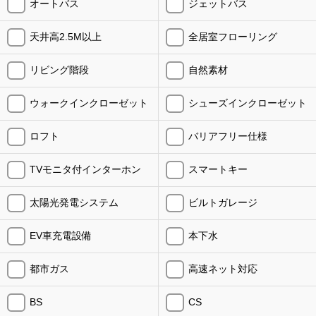
オートバス
ジェットバス
天井高2.5M以上
全居室フローリング
リビング階段
自然素材
ウォークインクローゼット
シューズインクローゼット
ロフト
バリアフリー仕様
TVモニタ付インターホン
スマートキー
太陽光発電システム
ビルトガレージ
EV車充電設備
本下水
都市ガス
高速ネット対応
BS
CS