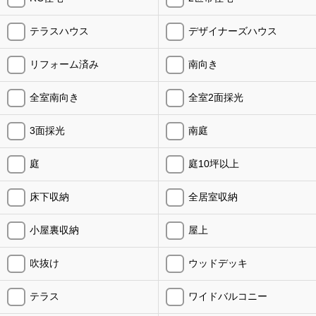
テラスハウス
デザイナーズハウス
リフォーム済み
南向き
全室南向き
全室2面採光
3面採光
南庭
庭
庭10坪以上
床下収納
全居室収納
小屋裏収納
屋上
吹抜け
ウッドデッキ
テラス
ワイドバルコニー