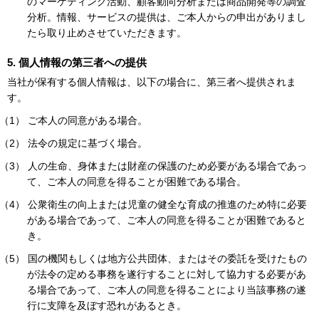
のマーケティング活動、顧客動向分析または商品開発等の調査
分析。情報、サービスの提供は、ご本人からの申出がありまし
たら取り止めさせていただきます。
5. 個人情報の第三者への提供
当社が保有する個人情報は、以下の場合に、第三者へ提供されま
す。
（1） ご本人の同意がある場合。
（2） 法令の規定に基づく場合。
（3） 人の生命、身体または財産の保護のため必要がある場合であっ
て、ご本人の同意を得ることが困難である場合。
（4） 公衆衛生の向上または児童の健全な育成の推進のため特に必要
がある場合であって、ご本人の同意を得ることが困難であると
き。
（5） 国の機関もしくは地方公共団体、またはその委託を受けたもの
が法令の定める事務を遂行することに対して協力する必要があ
る場合であって、ご本人の同意を得ることにより当該事務の遂
行に支障を及ぼす恐れがあるとき。