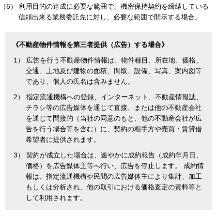
（6） 利用目的の達成に必要な範囲で、機密保持契約を締結している
信頼出来る業務委託先に対し、必要な範囲で開示する場合。
《不動産物件情報を第三者提供（広告）する場合》
1） 広告を行う不動産物件情報は、物件種目、所在地、価格、
交通、土地及び建物の面積、間取、設備、写真、案内図等
であり、個人の氏名は含みません。
2） 指定流通機構への登録、インターネット、不動産情報誌、
チラシ等の広告媒体を通じて直接、または他の不動産会社
を通じて間接的（当社の同意のもと、他の不動産会社が広
告を行う場合等を含む）に、契約の相手方や売買・賃貸借
希望者に提供されます。
3） 契約が成立した場合は、速やかに成約報告（成約年月日、
価格）を広告媒体主等へ行い、広告を停止します。 成約情
報は、指定流通機構や民間の広告媒体主により集計、加工
もしくは分析され、他の取引における価格査定の資料等と
して利用されます。