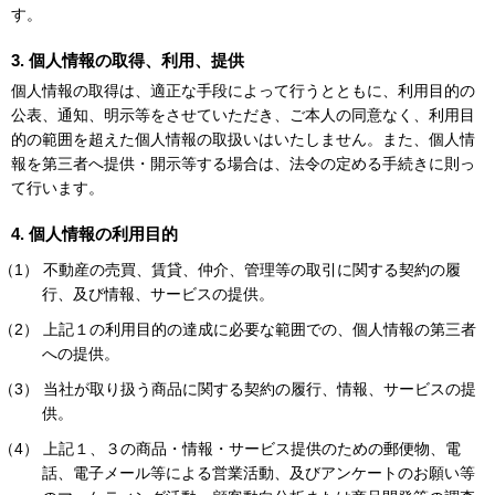
す。
3. 個人情報の取得、利用、提供
個人情報の取得は、適正な手段によって行うとともに、利用目的の
公表、通知、明示等をさせていただき、ご本人の同意なく、利用目
的の範囲を超えた個人情報の取扱いはいたしません。また、個人情
報を第三者へ提供・開示等する場合は、法令の定める手続きに則っ
て行います。
4. 個人情報の利用目的
（1） 不動産の売買、賃貸、仲介、管理等の取引に関する契約の履
行、及び情報、サービスの提供。
（2） 上記１の利用目的の達成に必要な範囲での、個人情報の第三者
への提供。
（3） 当社が取り扱う商品に関する契約の履行、情報、サービスの提
供。
（4） 上記１、３の商品・情報・サービス提供のための郵便物、電
話、電子メール等による営業活動、及びアンケートのお願い等