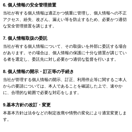
6. 個人情報の安全管理措置
当社が有する個人情報は適正かつ慎重に管理し、個人情報への不正
アクセス、紛失、改ざん、漏えい等を防止するため、必要かつ適切
な安全管理措置を講じます。
7. 個人情報取扱の委託
当社が有する個人情報について、その取扱いを外部に委託する場合
があります。その場合は、個人情報の保護に十分な措置が講じてい
る者を選定し、委託先に対し必要かつ適切な監督を行います。
8. 個人情報の開示・訂正等の手続き
当社が管理する個人情報の開示、訂正、利用停止等に関するご本人
からの要請については、本人であることを確認した上で、速やか
に、合理的な範囲で必要な対応をします。
9.基本方針の改訂・変更
本基本方針は法令などの制定改廃や情勢の変化により適宜変更しま
す。