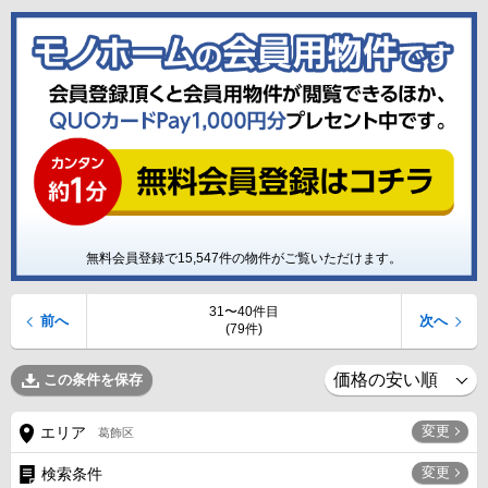
無料会員登録で
15,547
件の物件がご覧いただけます。
31〜40件目
前へ
次へ
(79件)
この条件を保存
変更
エリア
葛飾区
変更
検索条件