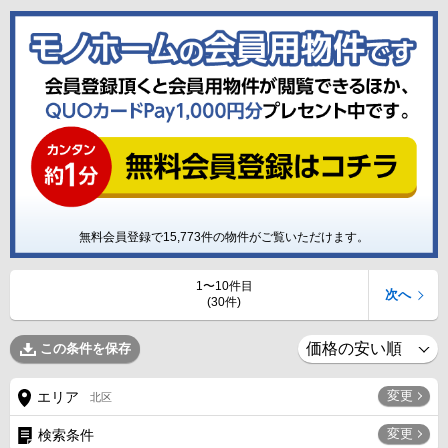
無料会員登録で
15,773
件の物件がご覧いただけます。
1〜10件目
次へ
(30件)
この条件を保存
変更
エリア
北区
変更
検索条件