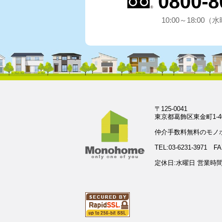
0800-8
10:00～18:00
〒125-0041
東京都葛飾区東金町1-4
仲介手数料無料のモノ
TEL:03-6231-3971 FA
定休日:水曜日 営業時間:1