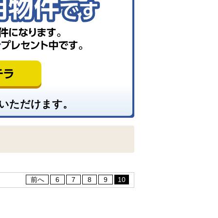
いただけます。
前へ
6
7
8
9
10