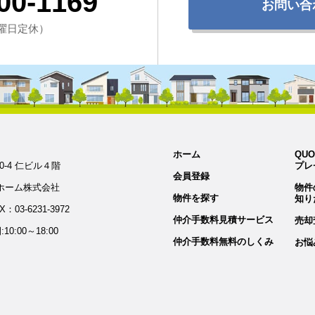
00-1169
お問い合
（水曜日定休）
ホーム
QUO
0-4 仁ビル４階
プレ
会員登録
ホーム株式会社
物件
物件を探す
知り
X：03-6231-3972
仲介手数料見積サービス
売却
0:00～18:00
仲介手数料無料のしくみ
お悩