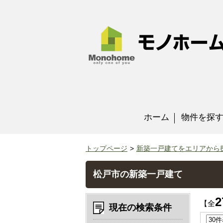
ホーム
物件を探
トップページ
新築一戸建てをエリアから
松戸市の新築一戸建て
2
【全
現在の検索条件