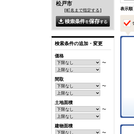
松戸市
表示順
［
町名まで指定する
］
検索条件の追加・変更
価格
〜
間取
〜
土地面積
〜
建物面積
〜