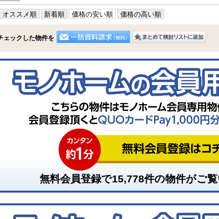
オススメ順
新着順
価格の安い順
価格の高い順
チェックした物件を
無料会員登録で
15,778
件の物件がご覧