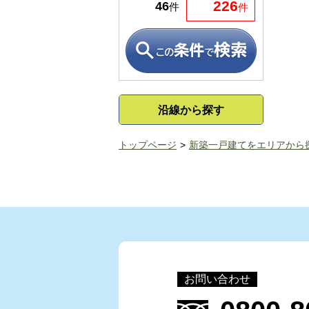
226
46
件
件
沿線から探す
トップページ
新築一戸建てをエリアから
お問い合わせ