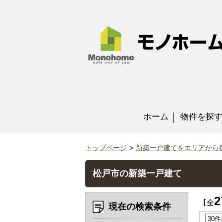
ホーム
物件を探
トップページ
新築一戸建てをエリアから
松戸市の新築一戸建て
2
【全
現在の検索条件