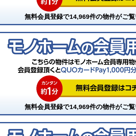
無料会員登録で
14,969
件の物件がご覧
無料会員登録で
14,969
件の物件がご覧