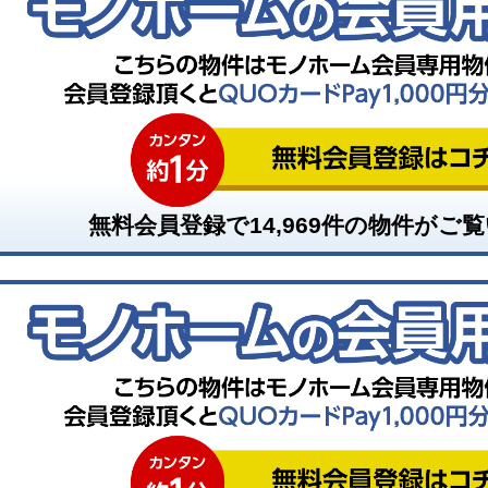
無料会員登録で
14,969
件の物件がご覧