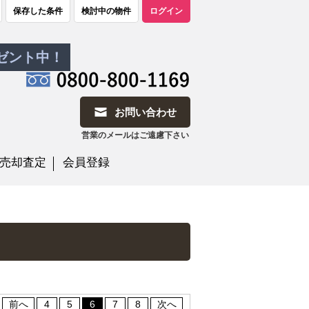
保存した条件
検討中の物件
ログイン
レゼント中！
お問い合わせ
営業のメールはご遠慮下さい
売却査定
会員登録
前へ
4
5
6
7
8
次へ