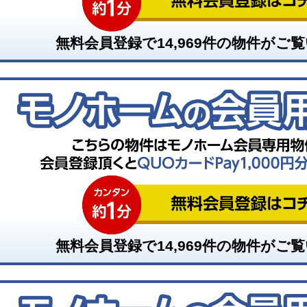
無料会員登録で
14,969
件の物件がご覧
無料会員登録で
14,969
件の物件がご覧