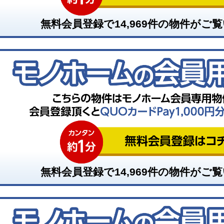
無料会員登録で
14,969
件の物件がご覧
無料会員登録で
14,969
件の物件がご覧