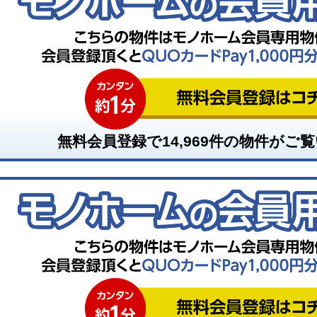
無料会員登録で
14,969
件の物件がご覧