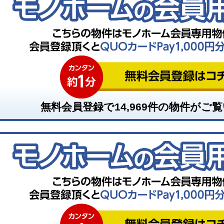
無料会員登録で
14,969
件の物件がご覧