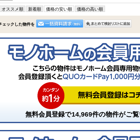
オススメ順
新着順
価格の安い順
価格の高い順
チェックした物件を
無料会員登録で
14,969
件の物件がご覧