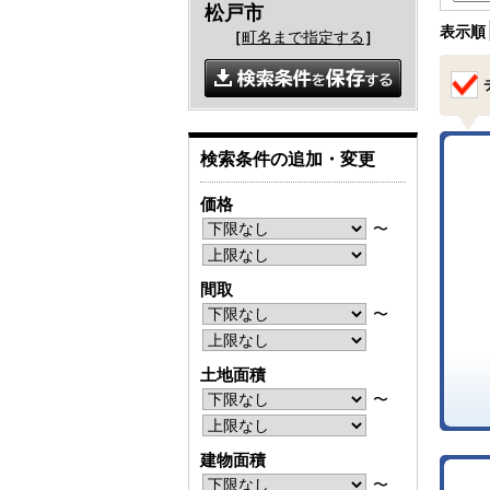
松戸市
表示順
［
町名まで指定する
］
検索条件の追加・変更
価格
〜
間取
〜
土地面積
〜
建物面積
〜