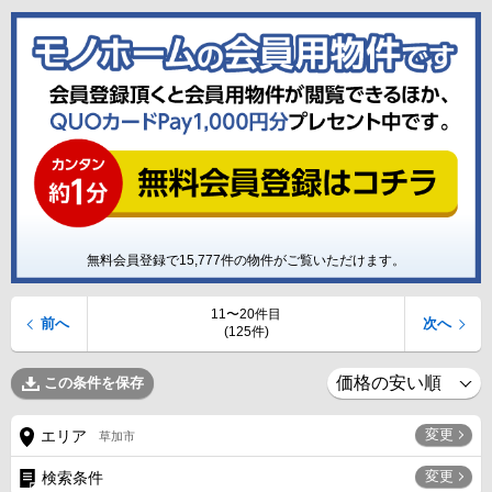
無料会員登録で
15,777
件の物件がご覧いただけます。
11〜20件目
前へ
次へ
(125件)
この条件を保存
変更
エリア
草加市
変更
検索条件