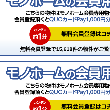
無料会員登録で
15,618
件の物件がご覧