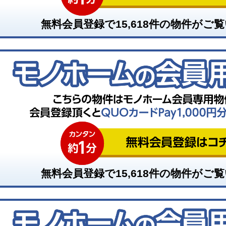
無料会員登録で
15,618
件の物件がご覧
無料会員登録で
15,618
件の物件がご覧