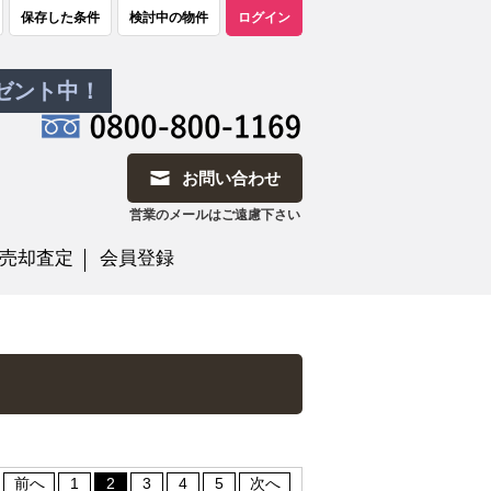
保存した条件
検討中の物件
ログイン
レゼント中！
お問い合わせ
営業のメールはご遠慮下さい
売却査定
会員登録
前へ
1
2
3
4
5
次へ