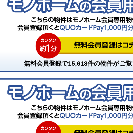
無料会員登録で
15,618
件の物件がご覧