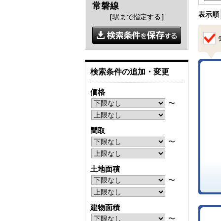
常磐線
表示順
［
駅まで指定する
］
検索条件の追加・変更
価格
〜
間取
〜
土地面積
〜
建物面積
〜