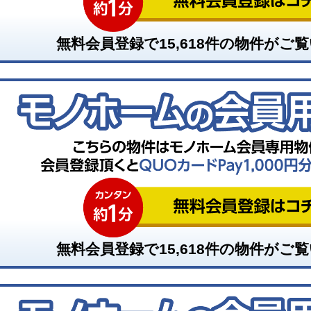
無料会員登録で
15,618
件の物件がご覧
無料会員登録で
15,618
件の物件がご覧