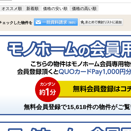
オススメ順
新着順
価格の安い順
価格の高い順
チェックした物件を
無料会員登録で
15,618
件の物件がご覧