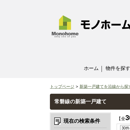
ホーム
物件を探
トップページ
新築一戸建てを沿線から探
常磐線の新築一戸建て
3
【全
現在の検索条件