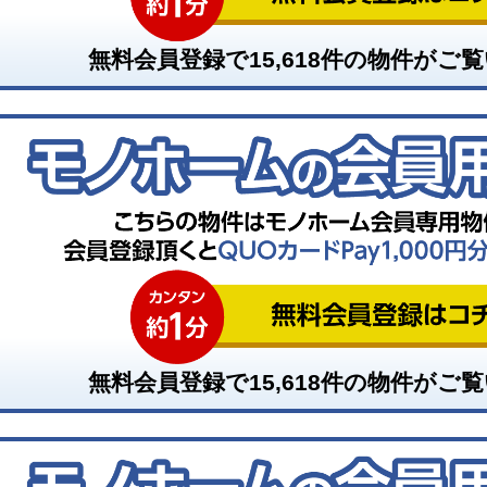
無料会員登録で
15,618
件の物件がご覧
無料会員登録で
15,618
件の物件がご覧