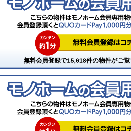
無料会員登録で
15,618
件の物件がご覧