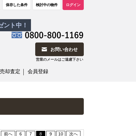
保存した条件
検討中の物件
ログイン
レゼント中！
お問い合わせ
営業のメールはご遠慮下さい
売却査定
会員登録
前へ
6
7
8
9
10
次へ