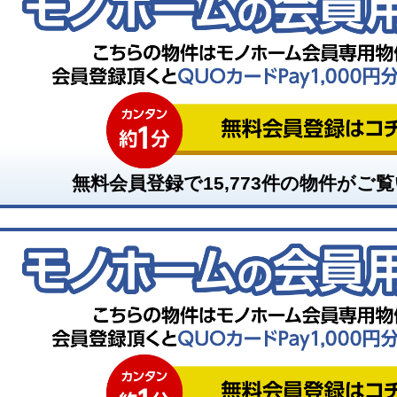
無料会員登録で
15,773
件の物件がご覧