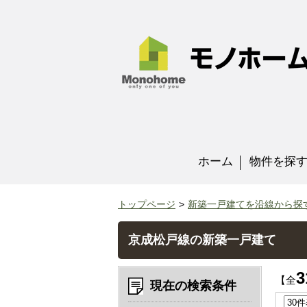
ホーム
物件を探
トップページ
新築一戸建てを沿線から探
京成松戸線の新築一戸建て
3
【全
現在の検索条件