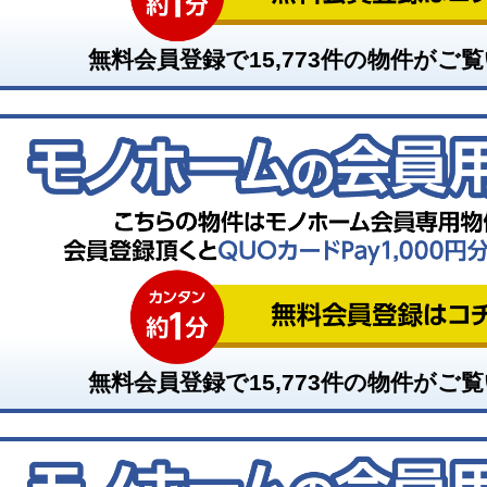
無料会員登録で
15,773
件の物件がご覧
無料会員登録で
15,773
件の物件がご覧