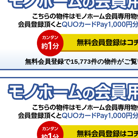
無料会員登録で
15,773
件の物件がご覧