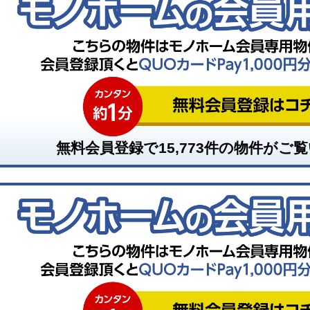
無料会員登録で
15,773
件の物件がご覧