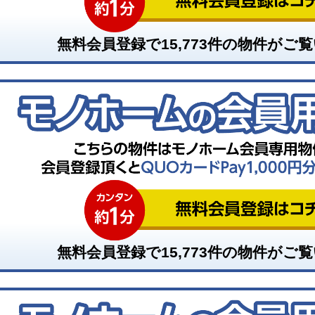
無料会員登録で
15,773
件の物件がご覧
無料会員登録で
15,773
件の物件がご覧