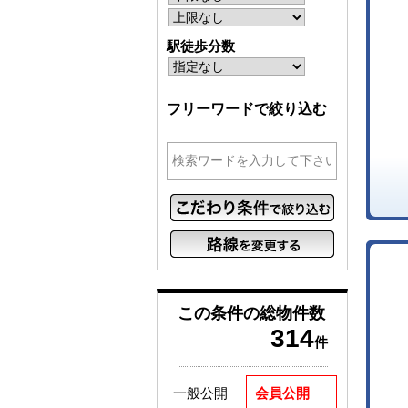
駅徒歩分数
フリーワードで絞り込む
この条件の
総物件数
314
件
一般公開
会員公開