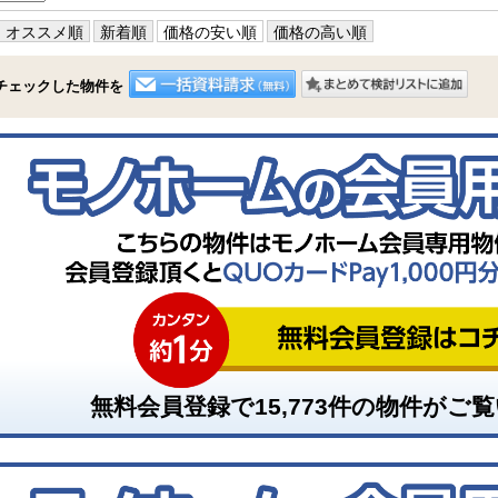
オススメ順
新着順
価格の安い順
価格の高い順
チェックした物件を
無料会員登録で
15,773
件の物件がご覧