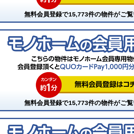
無料会員登録で
15,773
件の物件がご覧
無料会員登録で
15,773
件の物件がご覧