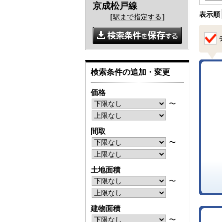
京成松戸線
表示順
［
駅まで指定する
］
検索条件の追加・変更
価格
〜
間取
〜
土地面積
〜
建物面積
〜