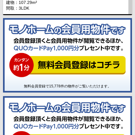
建物：107.29m²
間取：3LDK
無料会員登録で
15,778
件の物件がご覧いただけます。