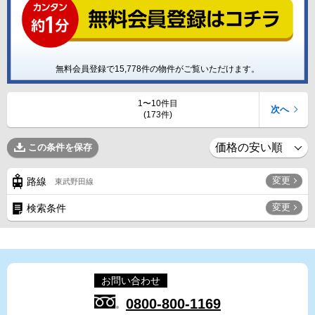
無料会員登録で
15,778
件の物件がご覧いただけます。
1〜10件目
次へ
(173件)
この条件を保存
変更
路線
東武野田線
変更
検索条件
お問い合わせ
0800-800-1169