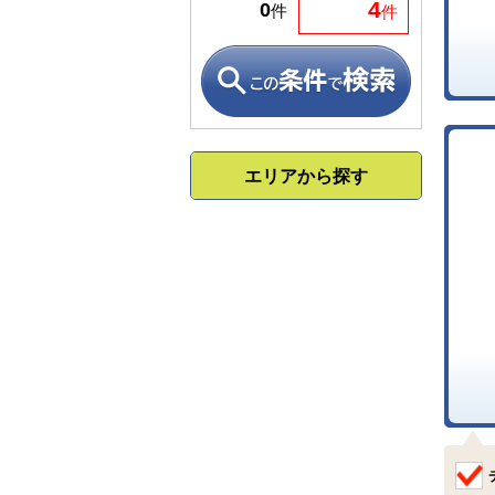
4
0
件
件
エリアから探す