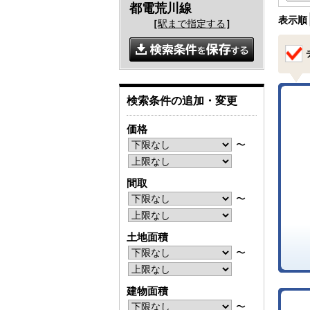
都電荒川線
表示順
［
駅まで指定する
］
検索条件の追加・変更
価格
〜
間取
〜
土地面積
〜
建物面積
〜