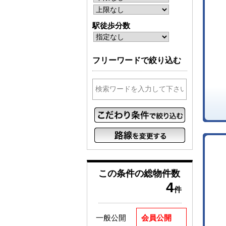
駅徒歩分数
フリーワードで絞り込む
この条件の
総物件数
4
件
一般公開
会員公開