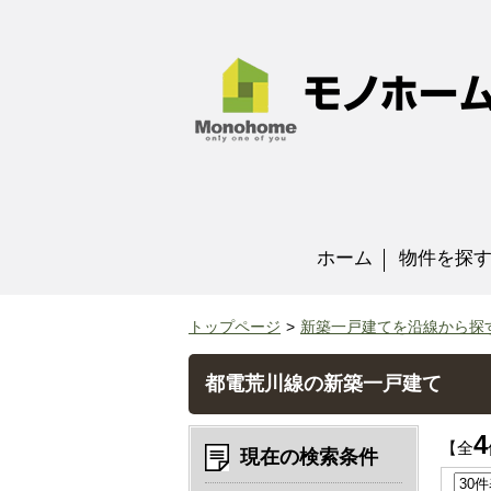
ホーム
物件を探
トップページ
新築一戸建てを沿線から探
都電荒川線の新築一戸建て
4
【全
現在の検索条件