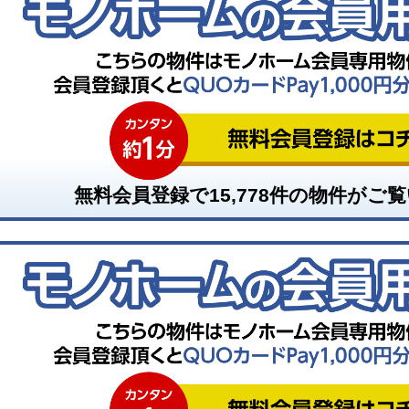
無料会員登録で
15,778
件の物件がご覧