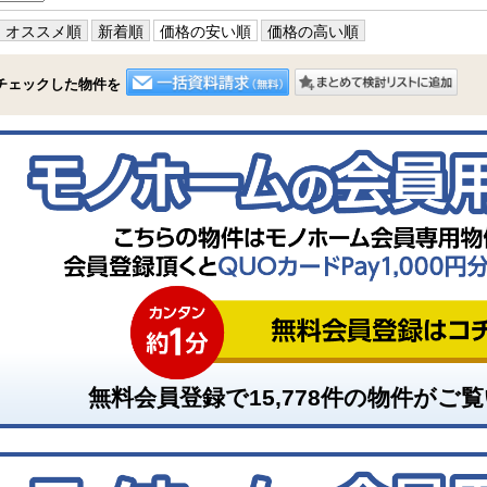
オススメ順
新着順
価格の安い順
価格の高い順
チェックした物件を
無料会員登録で
15,778
件の物件がご覧