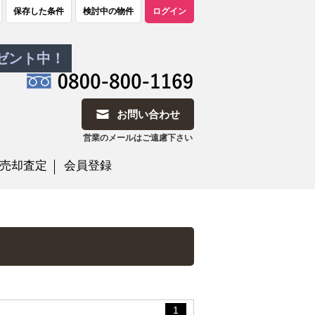
保存した条件
検討中の物件
ログイン
レゼント中！
お問い合わせ
営業のメールはご遠慮下さい
売却査定
会員登録
1