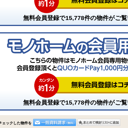
無料会員登録で
15,778
件の物件がご覧
無料会員登録で
15,778
件の物件がご覧
チェックした物件を