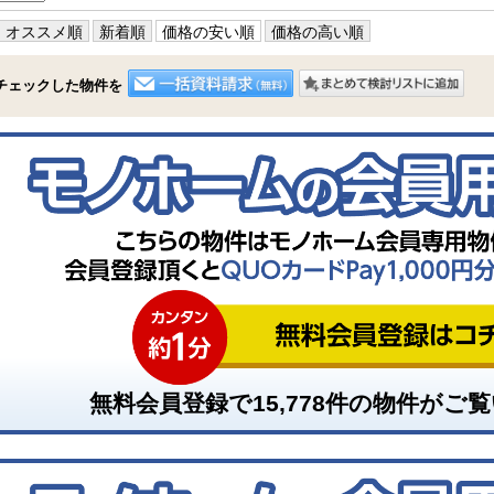
オススメ順
新着順
価格の安い順
価格の高い順
チェックした物件を
無料会員登録で
15,778
件の物件がご覧