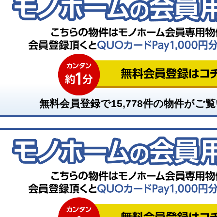
無料会員登録で
15,778
件の物件がご覧