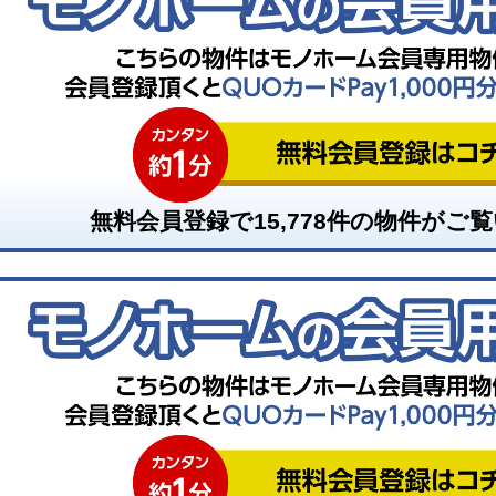
無料会員登録で
15,778
件の物件がご覧