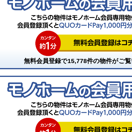
無料会員登録で
15,778
件の物件がご覧