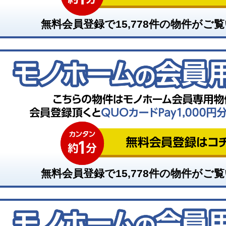
無料会員登録で
15,778
件の物件がご覧
無料会員登録で
15,778
件の物件がご覧