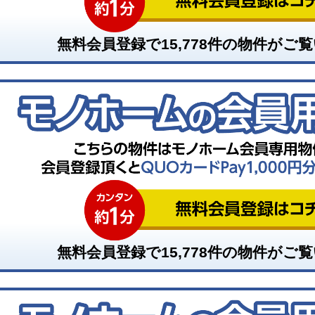
無料会員登録で
15,778
件の物件がご覧
無料会員登録で
15,778
件の物件がご覧