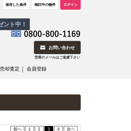
保存した条件
検討中の物件
ログイン
レゼント中！
お問い合わせ
営業のメールはご遠慮下さい
売却査定
会員登録
前へ
1
2
3
4
次へ