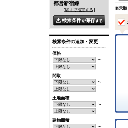
都営新宿線
表示順
［
駅まで指定する
］
検索条件の追加・変更
価格
〜
間取
〜
土地面積
〜
建物面積
〜