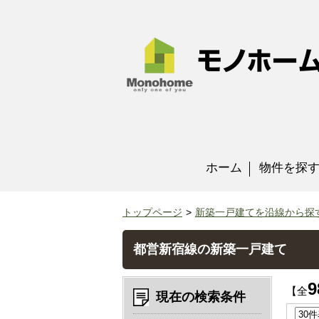
ホーム
物件を探
トップページ
新築一戸建てを沿線から探
都営新宿線の新築一戸建て
9
【全
現在の検索条件