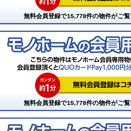
無料会員登録で
15,778
件の物件がご覧
無料会員登録で
15,778
件の物件がご覧