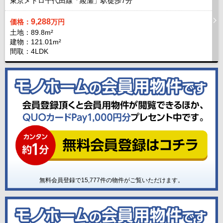
東京メトロ千代田線「綾瀬」駅徒歩
7
分
9,288
価格：
万円
土地：89.8m²
建物：121.01m²
間取：4LDK
無料会員登録で
15,777
件の物件がご覧いただけます。