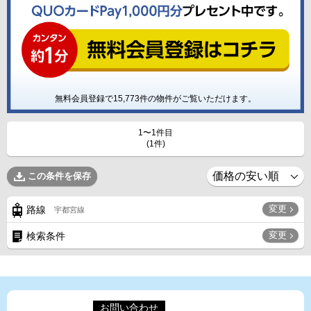
無料会員登録で
15,773
件の物件がご覧いただけます。
1〜1件目
(1件)
この条件を保存
変更
路線
宇都宮線
変更
検索条件
お問い合わせ