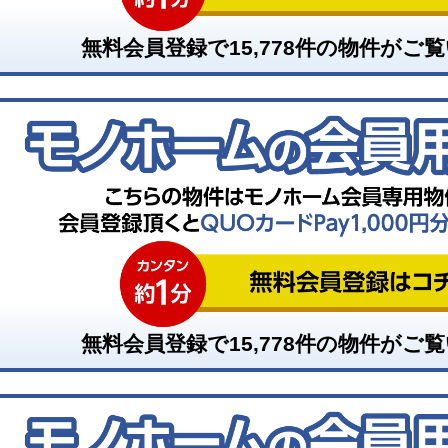
無料会員登録で
15,778
件の物件がご覧
無料会員登録で
15,778
件の物件がご覧