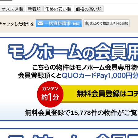
オススメ順
新着順
価格の安い順
価格の高い順
チェックした物件を
無料会員登録で
15,778
件の物件がご覧