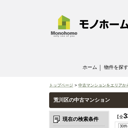
ホーム
物件を探
トップページ
中古マンションをエリアか
荒川区の中古マンション
3
【全
現在の検索条件