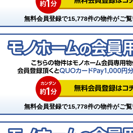
無料会員登録で
15,778
件の物件がご覧
無料会員登録で
15,778
件の物件がご覧