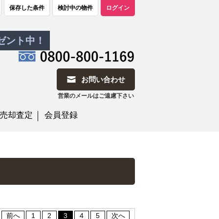
保存した条件
検討中の物件
ログイン
レゼント中！
お問い合わせ
営業のメールはご遠慮下さい
売却査定
会員登録
前へ
1
2
3
4
5
次へ