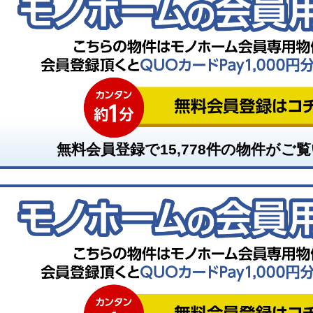
無料会員登録で
15,778
件の物件がご覧