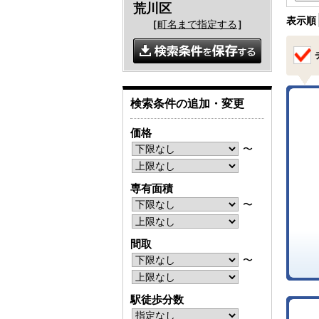
荒川区
表示順
［
町名まで指定する
］
検索条件の追加・変更
価格
〜
専有面積
〜
間取
〜
駅徒歩分数