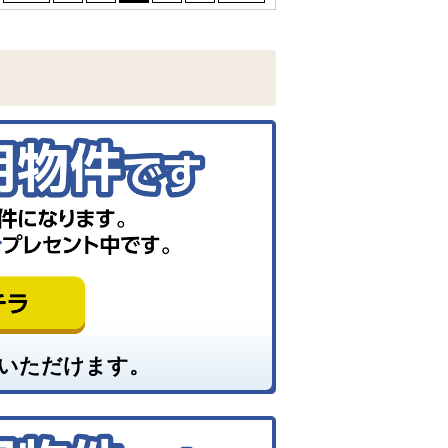
いただけます。