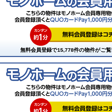
無料会員登録で
15,778
件の物件がご覧