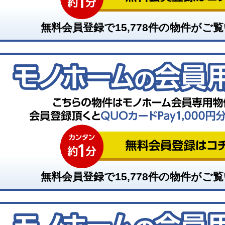
無料会員登録で
15,778
件の物件がご覧
無料会員登録で
15,778
件の物件がご覧