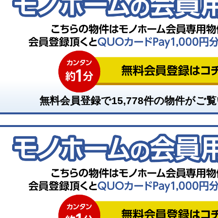
無料会員登録で
15,778
件の物件がご覧