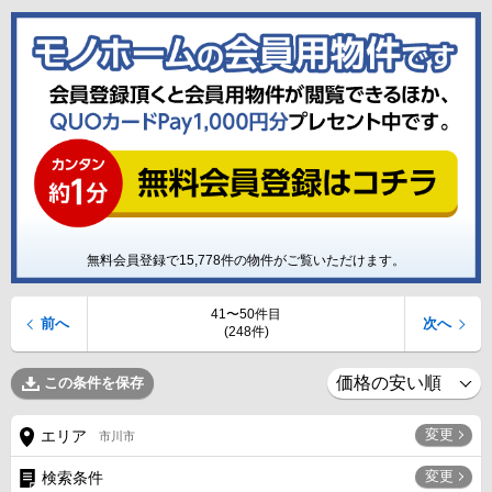
無料会員登録で
15,778
件の物件がご覧いただけます。
41〜50件目
前へ
次へ
(248件)
この条件を保存
変更
エリア
市川市
変更
検索条件