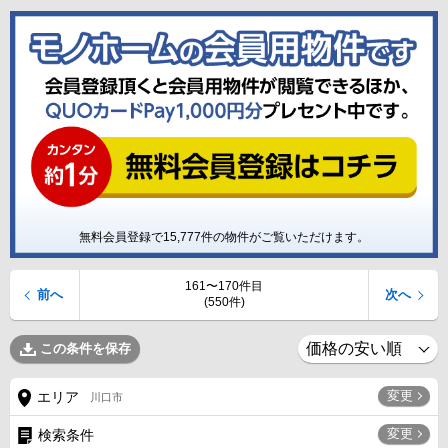
無料会員登録で
15,777
件の物件がご覧いただけます。
161〜170件目
前へ
次へ
(550件)
この条件を保存
変更
エリア
川口市
変更
検索条件