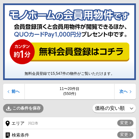
無料会員登録で
15,547
件の物件がご覧いただけます。
11〜20件目
前へ
次へ
(550件)
この条件を保存
変更
エリア
川口市
変更
検索条件