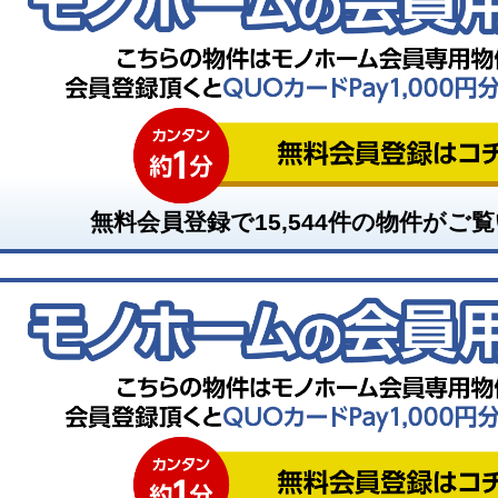
無料会員登録で
15,544
件の物件がご覧