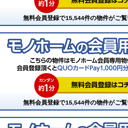
無料会員登録で
15,544
件の物件がご覧
無料会員登録で
15,544
件の物件がご覧