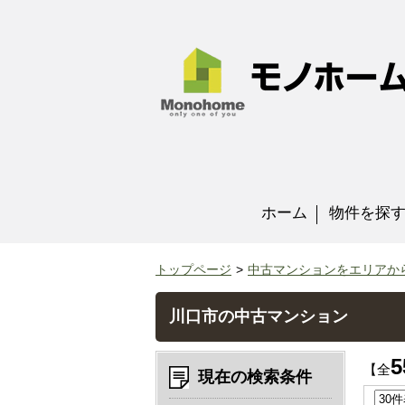
ホーム
物件を探
トップページ
中古マンションをエリアか
川口市の中古マンション
5
【全
現在の検索条件