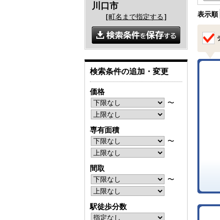
川口市
表示順
［
町名まで指定する
］
検索条件の追加・変更
価格
〜
専有面積
〜
間取
〜
駅徒歩分数