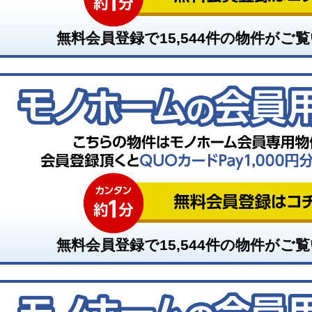
無料会員登録で
15,544
件の物件がご覧
無料会員登録で
15,544
件の物件がご覧