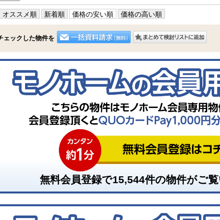
オススメ順
新着順
価格の安い順
価格の高い順
チェックした物件を
無料会員登録で
15,544
件の物件がご覧