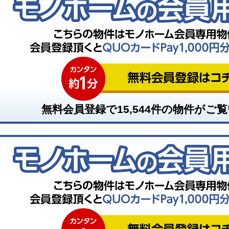
無料会員登録で
15,544
件の物件がご覧