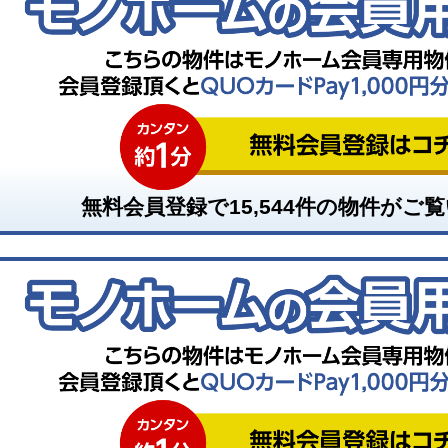
無料会員登録で
15,544
件の物件がご覧