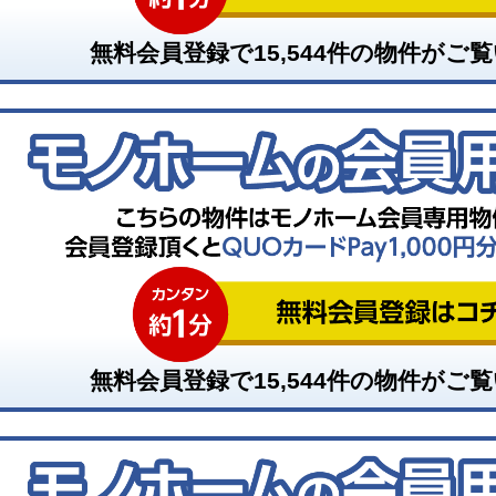
無料会員登録で
15,544
件の物件がご覧
無料会員登録で
15,544
件の物件がご覧