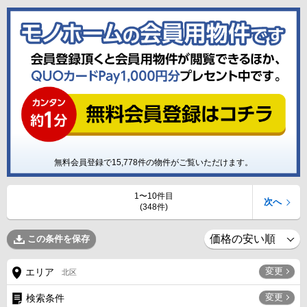
無料会員登録で
15,778
件の物件がご覧いただけます。
1〜10件目
次へ
(348件)
この条件を保存
変更
エリア
北区
変更
検索条件