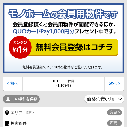
無料会員登録で
15,773
件の物件がご覧いただけます。
101〜110件目
前へ
次へ
(1,108件)
この条件を保存
変更
エリア
江東区
変更
検索条件