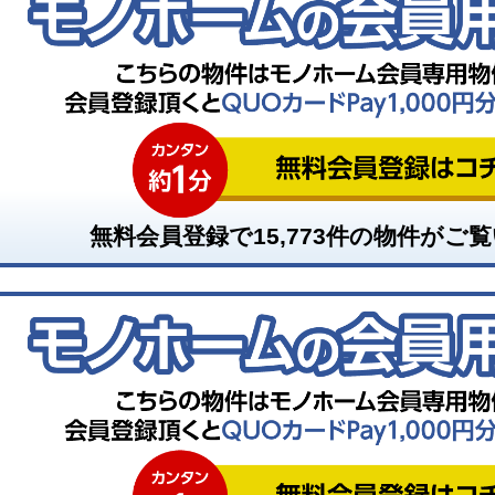
無料会員登録で
15,773
件の物件がご覧