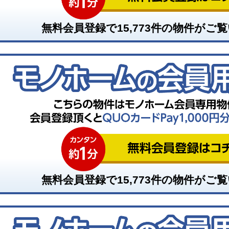
無料会員登録で
15,773
件の物件がご覧
無料会員登録で
15,773
件の物件がご覧