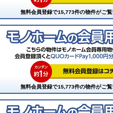
無料会員登録で
15,773
件の物件がご覧
無料会員登録で
15,773
件の物件がご覧