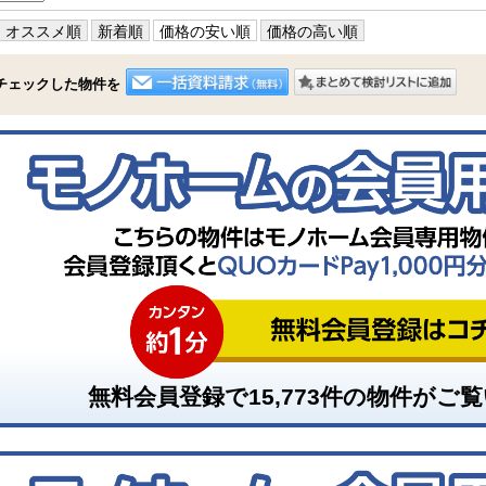
オススメ順
新着順
価格の安い順
価格の高い順
チェックした物件を
無料会員登録で
15,773
件の物件がご覧