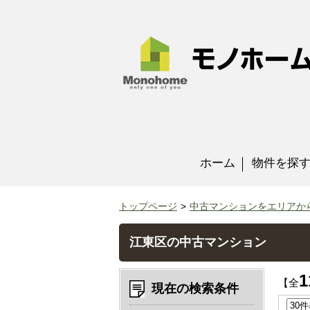
ホーム
物件を探
トップページ
中古マンションをエリアか
江東区の中古マンション
1
【全
現在の検索条件