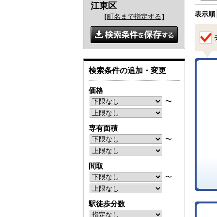
江東区
表示順
［
町名まで指定する
］
検索条件の追加・変更
価格
〜
専有面積
〜
間取
〜
駅徒歩分数