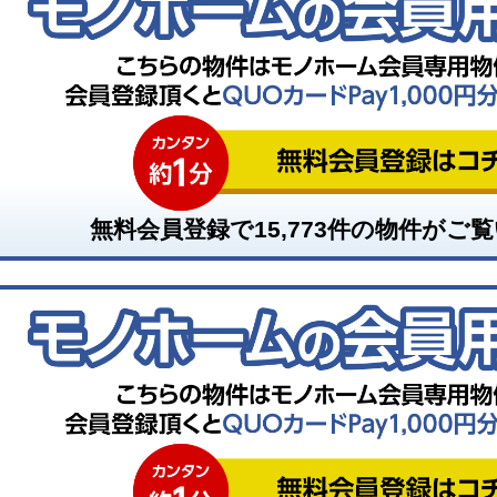
無料会員登録で
15,773
件の物件がご覧