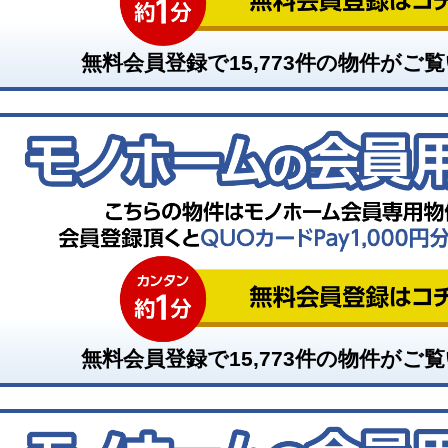
無料会員登録で
15,773
件の物件がご覧
無料会員登録で
15,773
件の物件がご覧