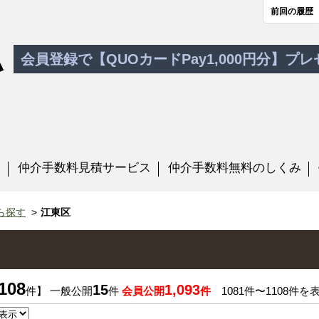
前回の履歴
会員登録で【QUOカードPay1,000円分】プ
す
仲介手数料見積サービス
仲介手数料無料のしくみ
ら探す
江東区
108
15
1,093
件】 一般公開
件
会員公開
件
1081件〜1108件を