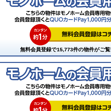
無料会員登録で
15,773
件の物件がご覧