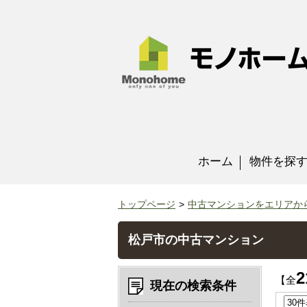
ホーム
物件を探
トップページ
中古マンションをエリアか
松戸市の中古マンション
2
【全
現在の検索条件