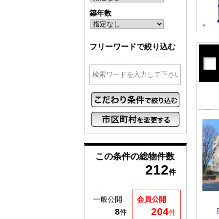
築年数
フリーワードで絞り込む
この条件の
総物件数
212
件
一般公開
会員公開
204
8
件
件