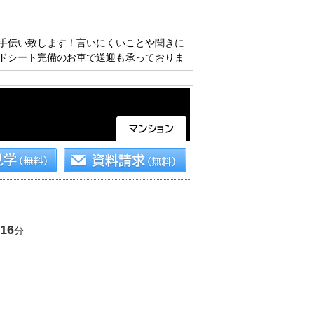
手伝い致します！言いにくいことや聞きに
ドシート完備のお車で送迎も承っておりま
16
分