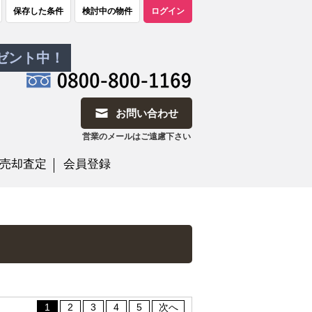
保存した条件
検討中の物件
ログイン
レゼント中！
お問い合わせ
営業のメールはご遠慮下さい
売却査定
会員登録
1
2
3
4
5
次へ