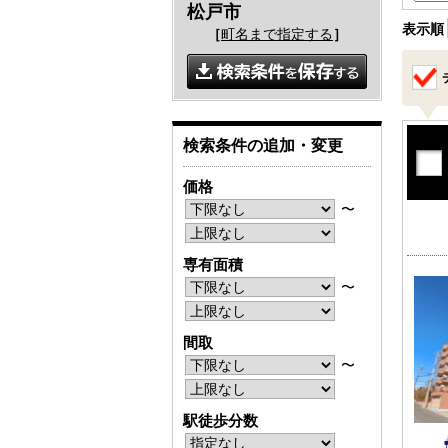
松戸市
表示順
［
町名まで指定する
］
検索条件の追加・変更
価格
〜
専有面積
〜
間取
〜
駅徒歩分数