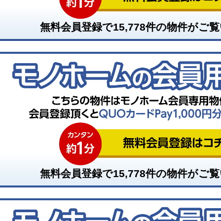
無料会員登録で
15,778
件の物件がご覧
無料会員登録で
15,778
件の物件がご覧