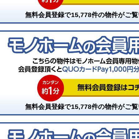
無料会員登録で
15,778
件の物件がご覧
無料会員登録で
15,778
件の物件がご覧