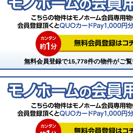
無料会員登録で
15,778
件の物件がご覧