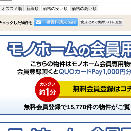
オススメ順
新着順
価格の安い順
価格の高い順
チェックした物件を
無料会員登録で
15,778
件の物件がご覧