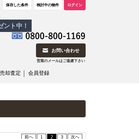
保存した条件
検討中の物件
ログイン
レゼント中！
お問い合わせ
営業のメールはご遠慮下さい
売却査定
会員登録
前へ
1
2
3
次へ