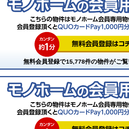
無料会員登録で
15,778
件の物件がご覧