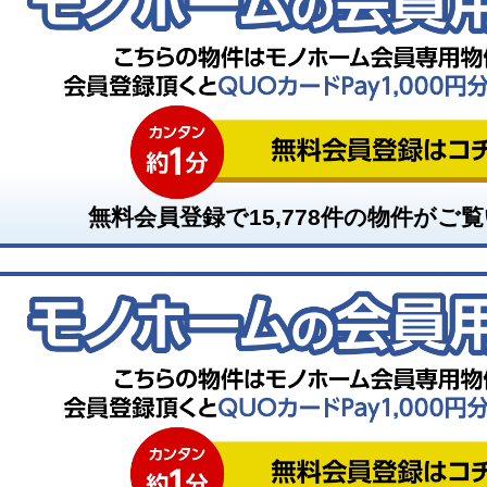
無料会員登録で
15,778
件の物件がご覧