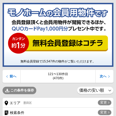
無料会員登録で
15,547
件の物件がご覧いただけます。
121〜130件目
前へ
次へ
(470件)
この条件を保存
変更
エリア
墨田区
変更
検索条件