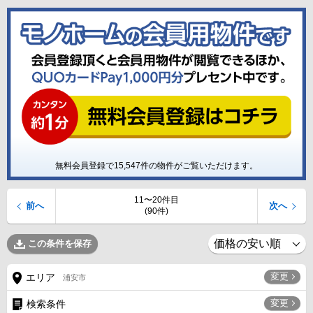
無料会員登録で
15,547
件の物件がご覧いただけます。
11〜20件目
前へ
次へ
(90件)
この条件を保存
変更
エリア
浦安市
変更
検索条件