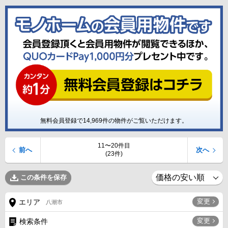
無料会員登録で
14,969
件の物件がご覧いただけます。
11〜20件目
前へ
次へ
(23件)
この条件を保存
変更
エリア
八潮市
変更
検索条件