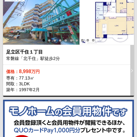
足立区千住１丁目
常磐線「北千住」駅徒歩
2
分
8,998
価格：
万円
専有：77.13㎡
間取：3LDK
築年：1997年2月