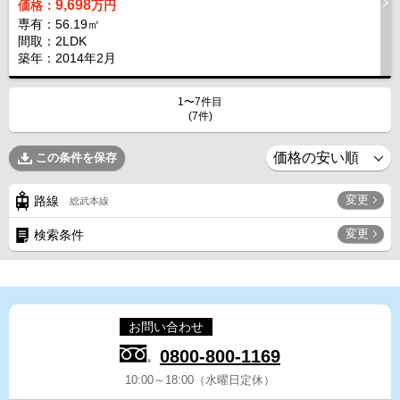
9,698
価格：
万円
専有：56.19㎡
間取：2LDK
築年：2014年2月
1〜7件目
(7件)
この条件を保存
変更
路線
総武本線
変更
検索条件
お問い合わせ
0800-800-1169
10:00～18:00（水曜日定休）