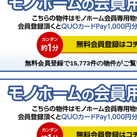
無料会員登録で
15,773
件の物件がご覧