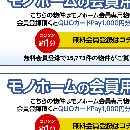
無料会員登録で
15,773
件の物件がご覧