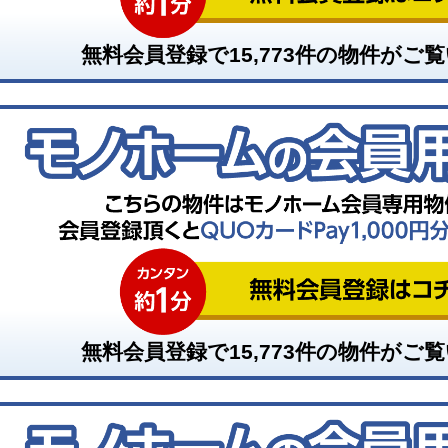
無料会員登録で
15,773
件の物件がご覧
無料会員登録で
15,773
件の物件がご覧