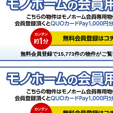
無料会員登録で
15,773
件の物件がご覧