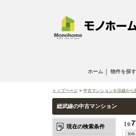
ホーム
物件を探
トップページ
中古マンションを沿線から
総武線の中古マンション
7
【全
現在の検索条件