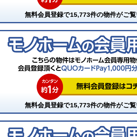
無料会員登録で
15,773
件の物件がご覧
無料会員登録で
15,773
件の物件がご覧