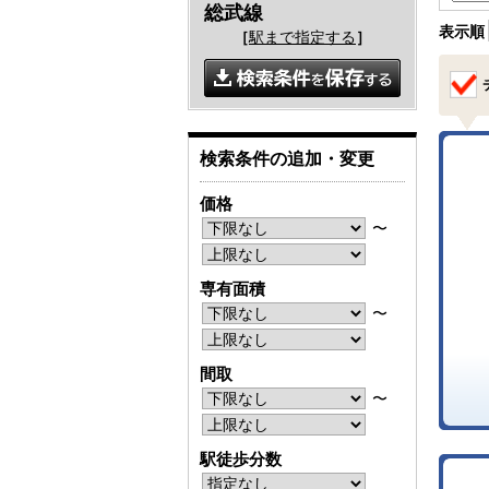
総武線
表示順
［
駅まで指定する
］
検索条件の追加・変更
価格
〜
専有面積
〜
間取
〜
駅徒歩分数