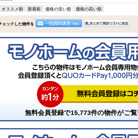
オススメ順
新着順
価格の安い順
価格の高い順
チェックした物件を
無料会員登録で
15,773
件の物件がご覧