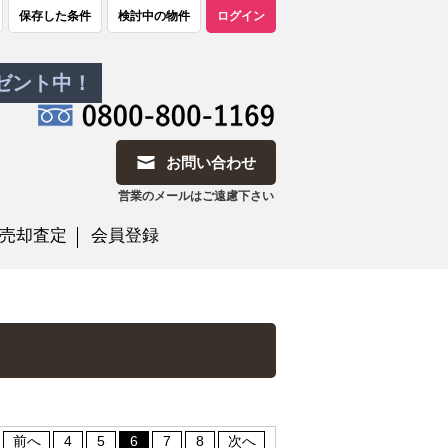
保存した条件
検討中の物件
ログイン
レゼント中！
お問い合わせ
営業のメールはご遠慮下さい
売却査定
会員登録
前へ
4
5
6
7
8
次へ