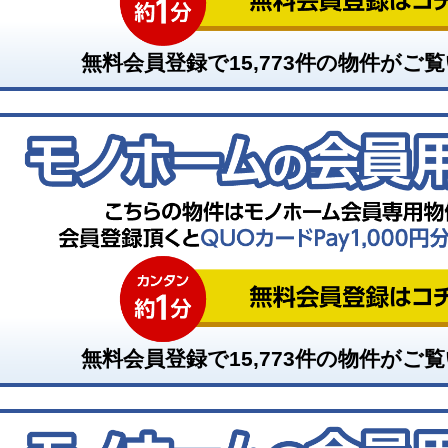
無料会員登録で
15,773
件の物件がご覧
無料会員登録で
15,773
件の物件がご覧