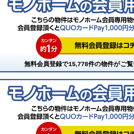
無料会員登録で
15,778
件の物件がご覧