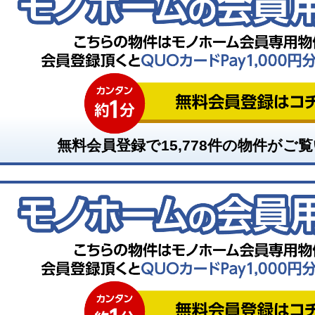
無料会員登録で
15,778
件の物件がご覧