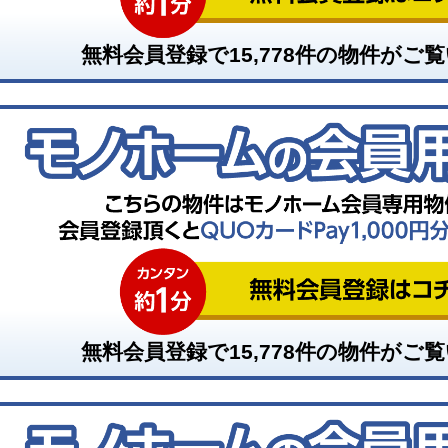
無料会員登録で
15,778
件の物件がご覧
無料会員登録で
15,778
件の物件がご覧