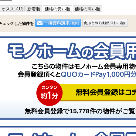
オススメ順
新着順
価格の安い順
価格の高い順
チェックした物件を
無料会員登録で
15,778
件の物件がご覧