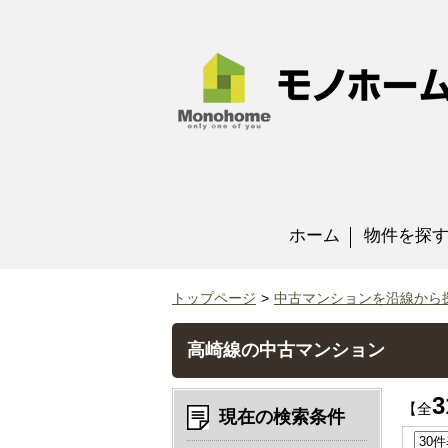
ホーム
物件を探
トップページ
中古マンションを沿線から
高崎線の中古マンション
3
【全
現在の検索条件