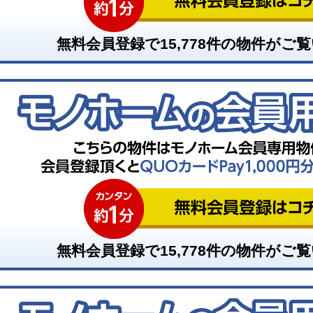
無料会員登録で
15,778
件の物件がご覧
無料会員登録で
15,778
件の物件がご覧