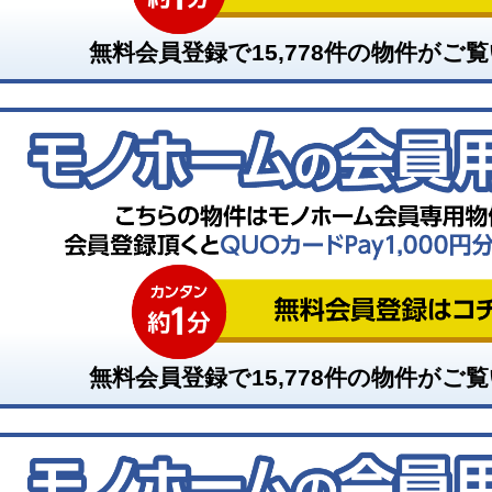
無料会員登録で
15,778
件の物件がご覧
無料会員登録で
15,778
件の物件がご覧