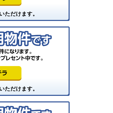
いただけます。
いただけます。