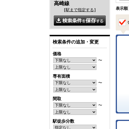
高崎線
表示順
［
駅まで指定する
］
検索条件の追加・変更
価格
〜
専有面積
〜
間取
〜
駅徒歩分数