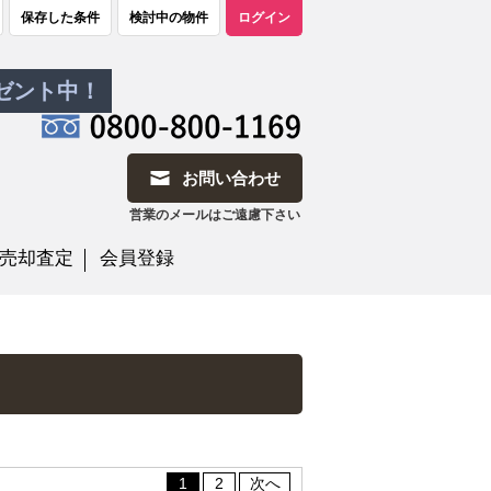
保存した条件
検討中の物件
ログイン
レゼント中！
お問い合わせ
営業のメールはご遠慮下さい
売却査定
会員登録
1
2
次へ