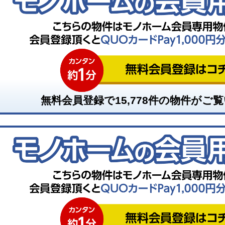
無料会員登録で
15,778
件の物件がご覧