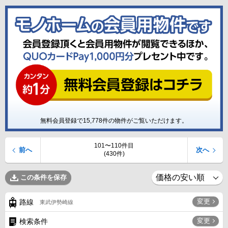
無料会員登録で
15,778
件の物件がご覧いただけます。
101〜110件目
前へ
次へ
(430件)
この条件を保存
変更
路線
東武伊勢崎線
変更
検索条件