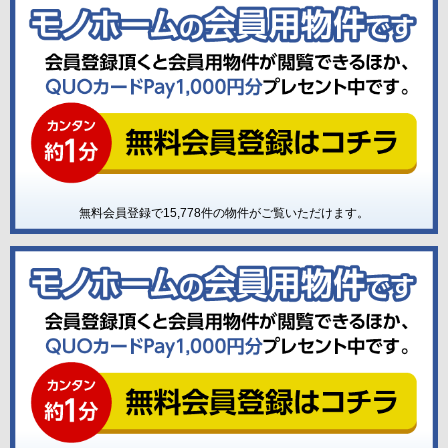
無料会員登録で
15,778
件の物件がご覧いただけます。