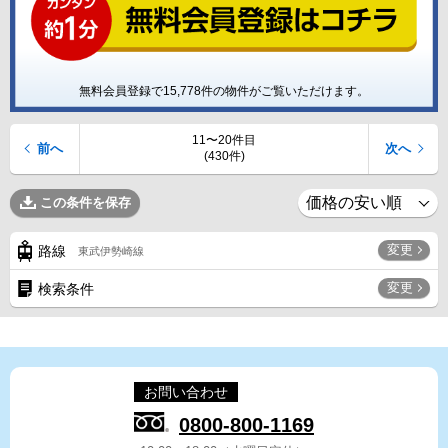
無料会員登録で
15,778
件の物件がご覧いただけます。
11〜20件目
前へ
次へ
(430件)
この条件を保存
変更
路線
東武伊勢崎線
変更
検索条件
お問い合わせ
0800-800-1169