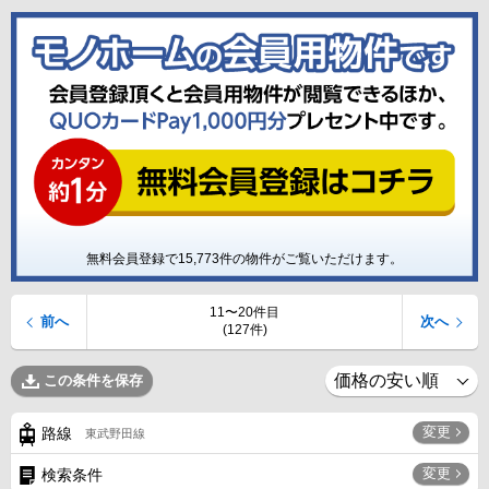
無料会員登録で
15,773
件の物件がご覧いただけます。
11〜20件目
前へ
次へ
(127件)
この条件を保存
変更
路線
東武野田線
変更
検索条件