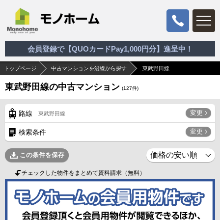
会員登録で【QUOカードPay1,000円分】進呈中！
トップページ
中古マンションを沿線から探す
東武野田線
東武野田線の中古マンション
(
127
件)
変更
路線
東武野田線
変更
検索条件
この条件を保存
チェックした物件をまとめて資料請求（無料）