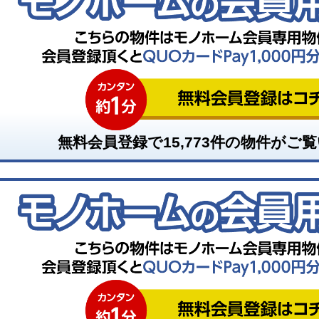
無料会員登録で
15,773
件の物件がご覧