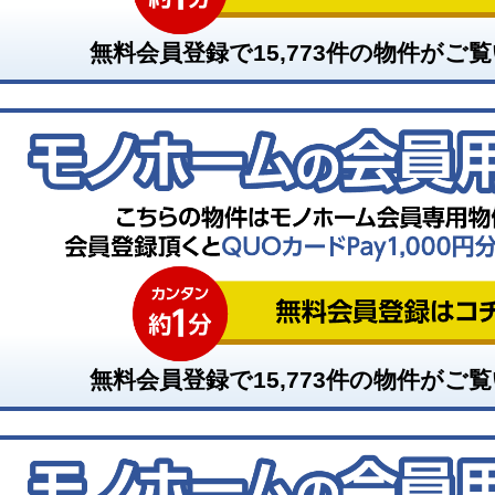
無料会員登録で
15,773
件の物件がご覧
無料会員登録で
15,773
件の物件がご覧