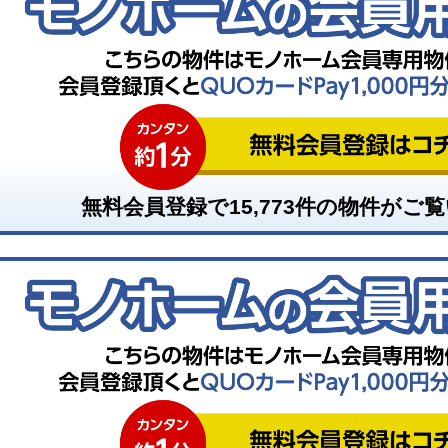
無料会員登録で
15,773
件の物件がご覧