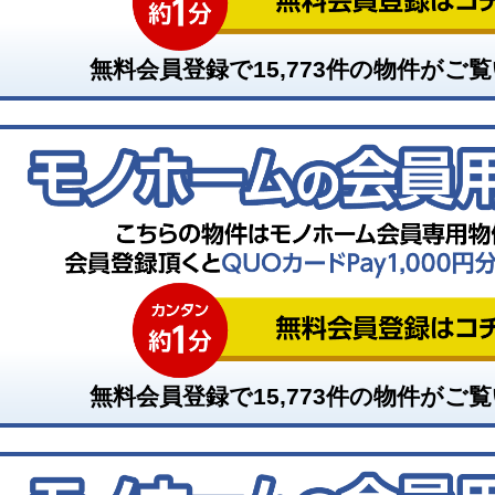
無料会員登録で
15,773
件の物件がご覧
無料会員登録で
15,773
件の物件がご覧