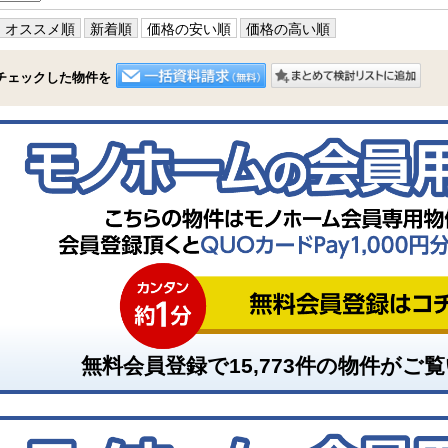
オススメ順
新着順
価格の安い順
価格の高い順
チェックした物件を
無料会員登録で
15,773
件の物件がご覧