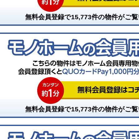
無料会員登録で
15,773
件の物件がご覧
無料会員登録で
15,773
件の物件がご覧