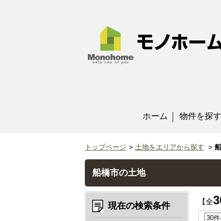
ホーム
物件を探
トップページ
土地をエリアから探す
船橋市の土地
3
【全
現在の検索条件