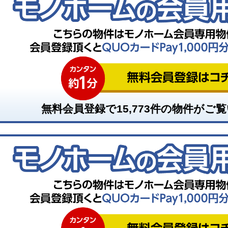
無料会員登録で
15,773
件の物件がご覧