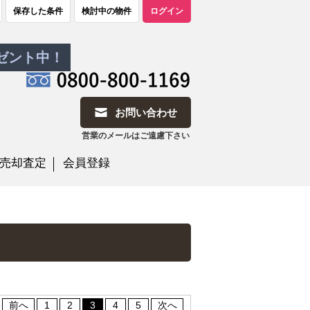
保存した条件
検討中の物件
ログイン
レゼント中！
お問い合わせ
営業のメールはご遠慮下さい
売却査定
会員登録
前へ
1
2
3
4
5
次へ