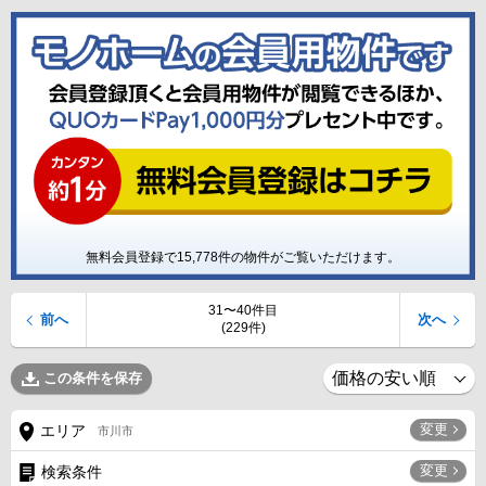
無料会員登録で
15,778
件の物件がご覧いただけます。
31〜40件目
前へ
次へ
(229件)
この条件を保存
変更
エリア
市川市
変更
検索条件