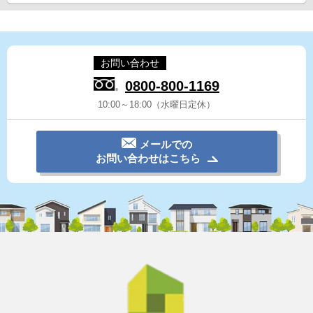
お問い合わせ
0800-800-1169
10:00～18:00（水曜日定休）
メールでの
お問い合わせはこちら