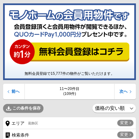
無料会員登録で
15,777
件の物件がご覧いただけます。
11〜20件目
前へ
次へ
(109件)
この条件を保存
変更
エリア
葛飾区
変更
検索条件