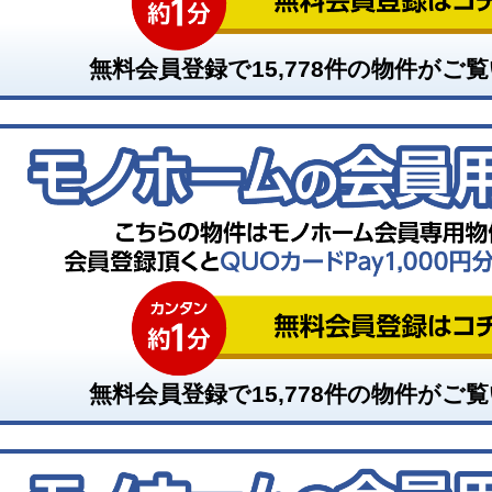
無料会員登録で
15,778
件の物件がご覧
無料会員登録で
15,778
件の物件がご覧