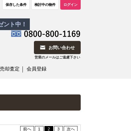
保存した条件
検討中の物件
ログイン
レゼント中！
お問い合わせ
営業のメールはご遠慮下さい
売却査定
会員登録
前へ
1
2
3
次へ