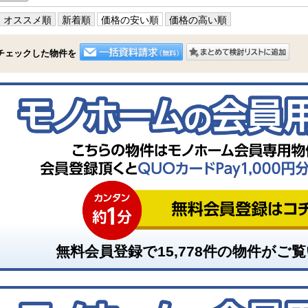
オススメ順
新着順
価格の安い順
価格の高い順
チェックした物件を
無料会員登録で
15,778
件の物件がご覧