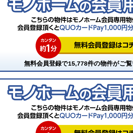
無料会員登録で
15,778
件の物件がご覧