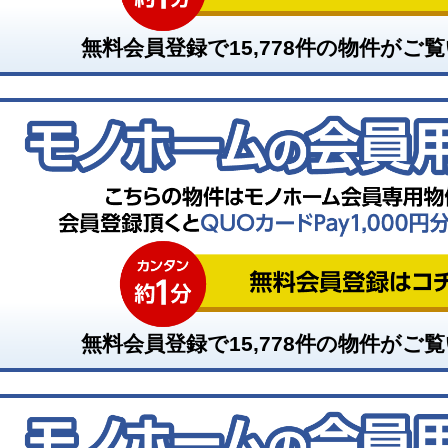
無料会員登録で
15,778
件の物件がご覧
無料会員登録で
15,778
件の物件がご覧