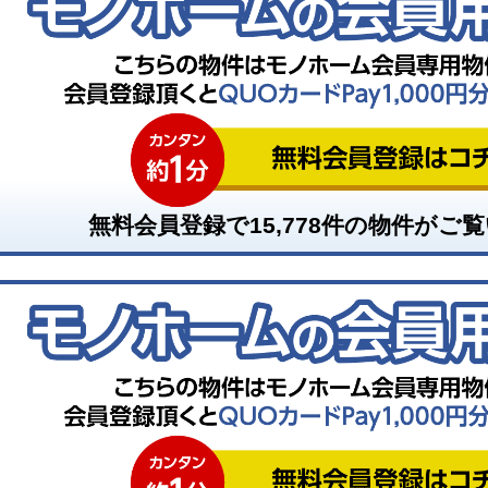
無料会員登録で
15,778
件の物件がご覧