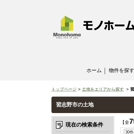
ホーム
物件を探
トップページ
土地をエリアから探す
習志野市の土地
7
【全
現在の検索条件