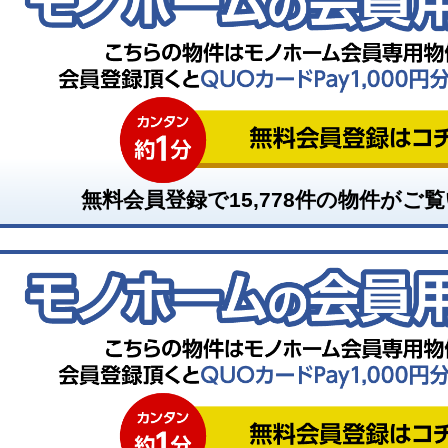
無料会員登録で
15,778
件の物件がご覧