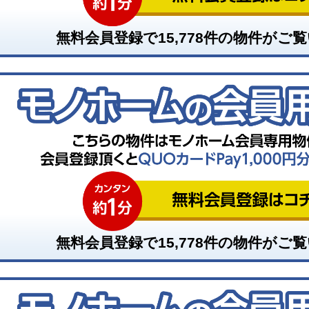
無料会員登録で
15,778
件の物件がご覧
無料会員登録で
15,778
件の物件がご覧