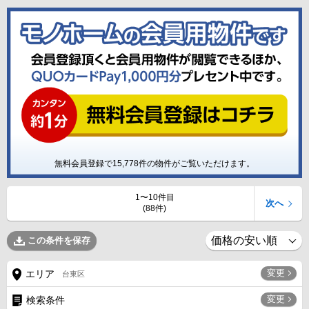
無料会員登録で
15,778
件の物件がご覧いただけます。
1〜10件目
次へ
(88件)
この条件を保存
変更
エリア
台東区
変更
検索条件