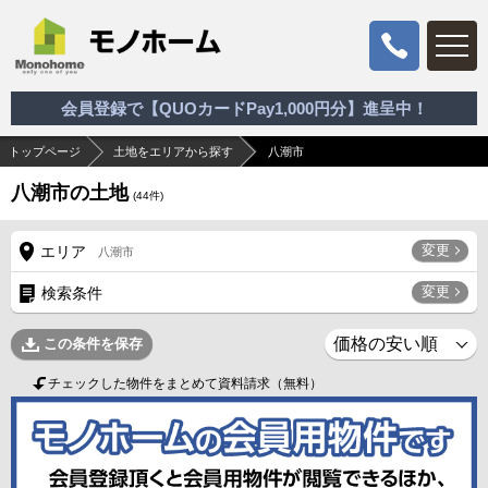
会員登録で【QUOカードPay1,000円分】進呈中！
トップページ
土地をエリアから探す
八潮市
八潮市の土地
(
44
件)
変更
エリア
八潮市
変更
検索条件
この条件を保存
チェックした物件をまとめて資料請求（無料）