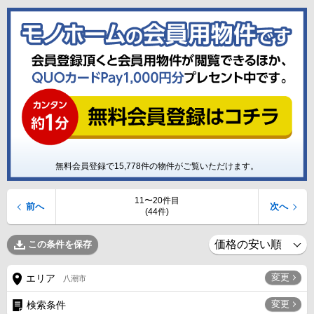
無料会員登録で
15,778
件の物件がご覧いただけます。
11〜20件目
前へ
次へ
(44件)
この条件を保存
変更
エリア
八潮市
変更
検索条件