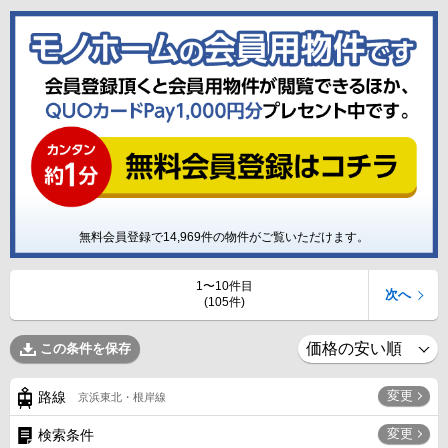
無料会員登録で
14,969
件の物件がご覧いただけます。
1〜10件目
次へ
(105件)
この条件を保存
変更
路線
京浜東北・根岸線
変更
検索条件