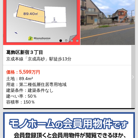
葛飾区新宿３丁目
京成本線「京成高砂」駅徒歩
13
分
5,599
価格：
万円
土地：89.4m²
用途：第二種低層住居専用地域
建築条件：
建築条件なし
建ぺい率：50％
容積率：150％