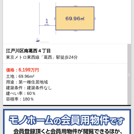
江戸川区南葛西４丁目
東京メトロ東西線「葛西」駅徒歩
24
分
6,199
価格：
万円
土地：69.96m²
用途：第一種住居地域
建築条件：
建築条件なし
建ぺい率：60％
容積率：180％