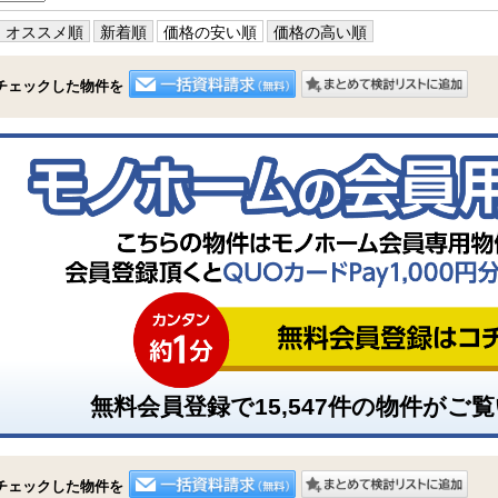
オススメ順
新着順
価格の安い順
価格の高い順
チェックした物件を
無料会員登録で
15,547
件の物件がご覧
チェックした物件を