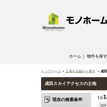
ホーム
物件を探
トップページ
土地を沿線から探す
成
成田スカイアクセスの土地
1
【全
現在の検索条件