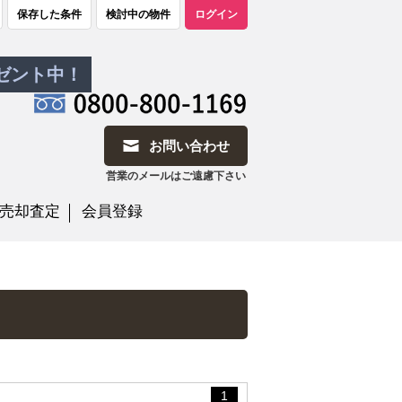
保存した条件
検討中の物件
ログイン
レゼント中！
お問い合わせ
営業のメールはご遠慮下さい
売却査定
会員登録
1