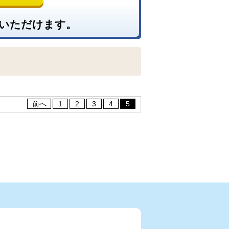
いただけます。
前へ
1
2
3
4
5