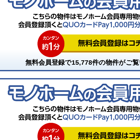
無料会員登録で
15,778
件の物件がご覧