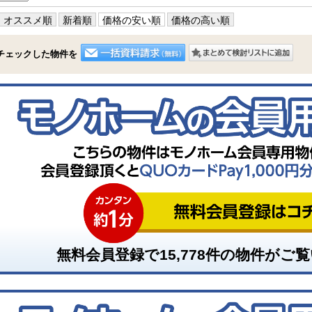
オススメ順
新着順
価格の安い順
価格の高い順
チェックした物件を
無料会員登録で
15,778
件の物件がご覧