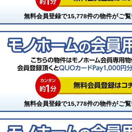
無料会員登録で
15,778
件の物件がご覧
無料会員登録で
15,778
件の物件がご覧