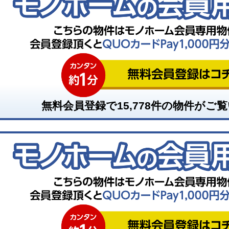
無料会員登録で
15,778
件の物件がご覧