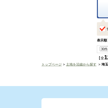
表示順
1
【全
トップページ
土地を沿線から探す
埼