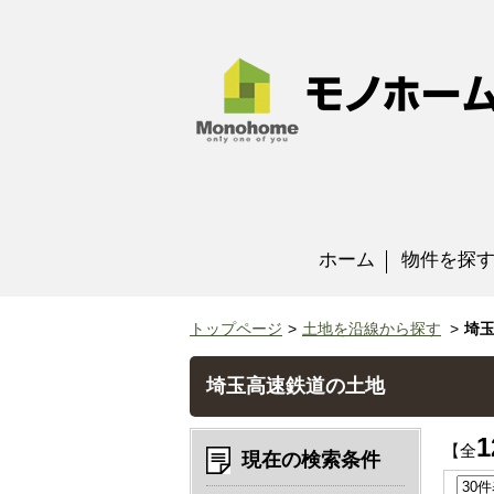
ホーム
物件を探
トップページ
土地を沿線から探す
埼
埼玉高速鉄道の土地
1
【全
現在の検索条件