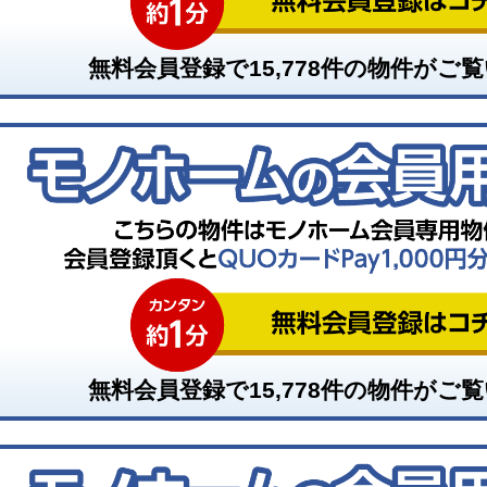
無料会員登録で
15,778
件の物件がご覧
無料会員登録で
15,778
件の物件がご覧