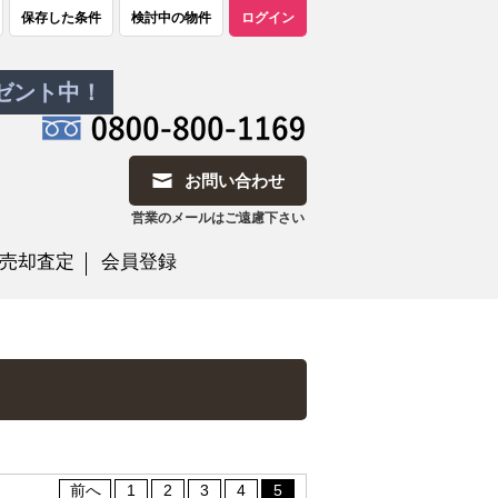
保存した条件
検討中の物件
ログイン
レゼント中！
お問い合わせ
営業のメールはご遠慮下さい
売却査定
会員登録
前へ
1
2
3
4
5