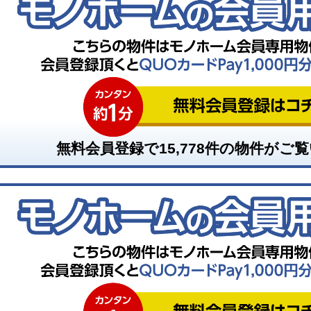
無料会員登録で
15,778
件の物件がご覧