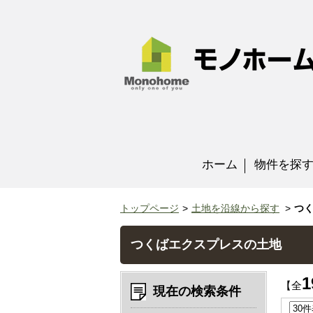
ホーム
物件を探
トップページ
土地を沿線から探す
つ
つくばエクスプレスの土地
1
【全
現在の検索条件