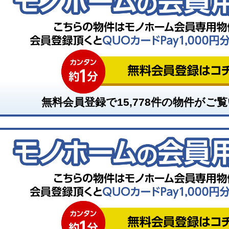
無料会員登録で
15,778
件の物件がご覧