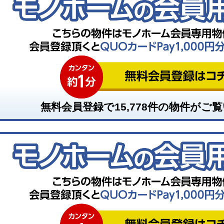
無料会員登録で
15,778
件の物件がご覧