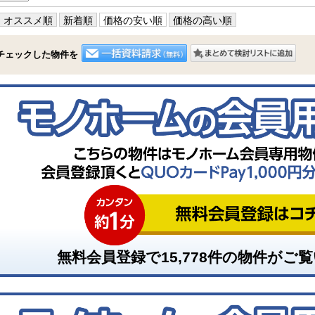
オススメ順
新着順
価格の安い順
価格の高い順
チェックした物件を
無料会員登録で
15,778
件の物件がご覧