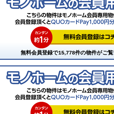
無料会員登録で
15,778
件の物件がご覧