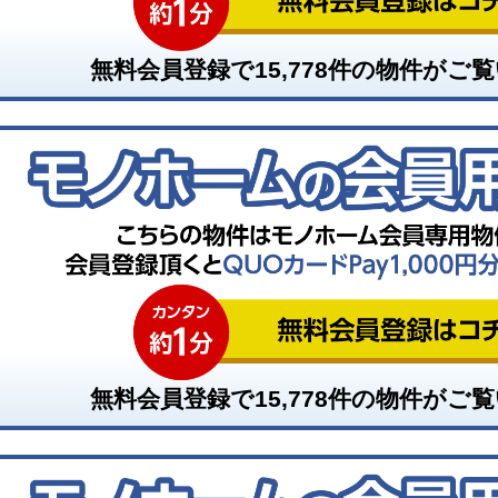
無料会員登録で
15,778
件の物件がご覧
無料会員登録で
15,778
件の物件がご覧