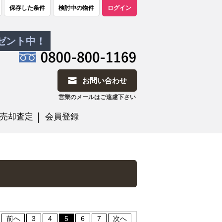
保存した条件
検討中の物件
ログイン
レゼント中！
お問い合わせ
営業のメールはご遠慮下さい
売却査定
会員登録
前へ
3
4
5
6
7
次へ