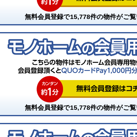
無料会員登録で
15,778
件の物件がご覧
無料会員登録で
15,778
件の物件がご覧