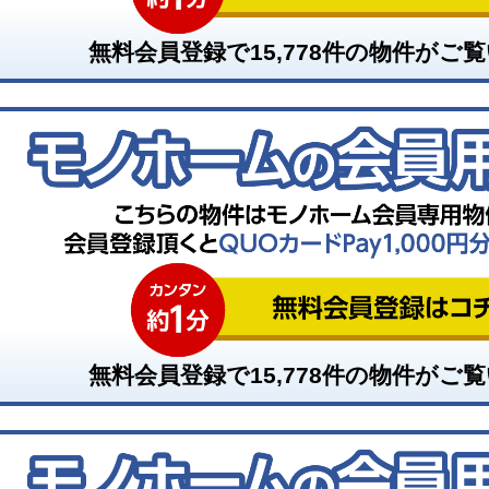
無料会員登録で
15,778
件の物件がご覧
無料会員登録で
15,778
件の物件がご覧