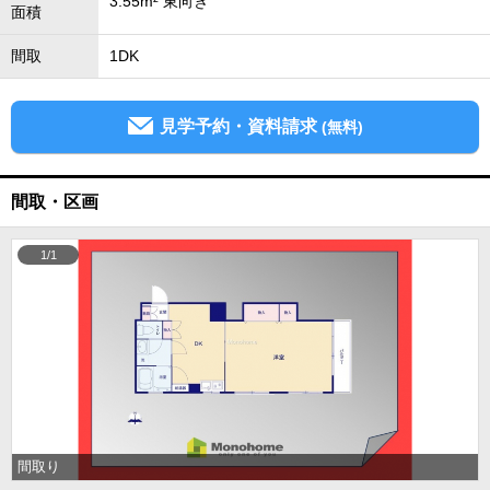
3.55m² 東向き
面積
間取
1DK
見学予約・資料請求
(無料)
間取・区画
1/1
間取り