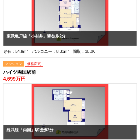
東武亀戸線「小村井」駅徒歩2分
専有：54.9m² バルコニー：8.31m² 間取：1LDK
マンション
価格変更
ハイツ両国駅前
4,699万円
総武線「両国」駅徒歩2分