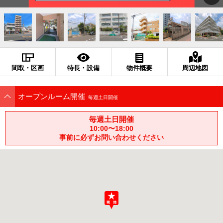
間取・区画
特長・設備
物件概要
周辺地図
オープンルーム開催
毎週土日開催
毎週土日開催
10:00〜18:00
事前に必ずお問い合わせください