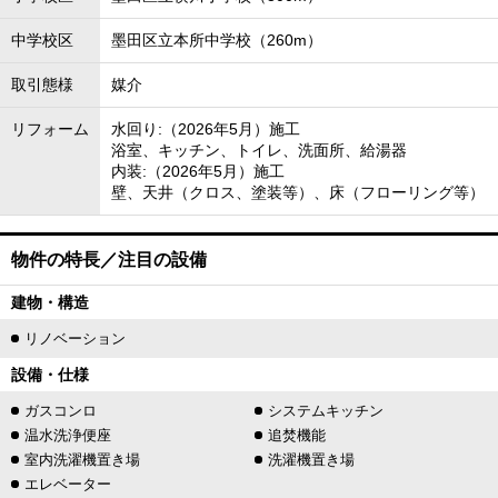
中学校区
墨田区立本所中学校（260m）
取引態様
媒介
リフォーム
水回り:（2026年5月）施工
浴室、キッチン、トイレ、洗面所、給湯器
内装:（2026年5月）施工
壁、天井（クロス、塗装等）、床（フローリング等）
物件の特長／注目の設備
建物・構造
リノベーション
設備・仕様
ガスコンロ
システムキッチン
温水洗浄便座
追焚機能
室内洗濯機置き場
洗濯機置き場
エレベーター