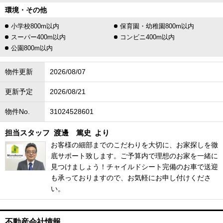
環境・その他
小学校800m以内
保育園・幼稚園800m以内
スーパー400m以内
コンビニ400m以内
公園800m以内
物件更新
2026/08/07
更新予定
2026/08/21
物件No.
31024528601
担当スタッフ
渡邊 篤史
より
お客様の細部までのこだわりを大切に、お家探しを徹
底サポート致します。ご予算内で理想のお家を一緒に
見つけましょう！チャイルドシート完備のお車で送迎
も承っておりますので、お気軽にお申し付けくださ
い。
不動産会社情報