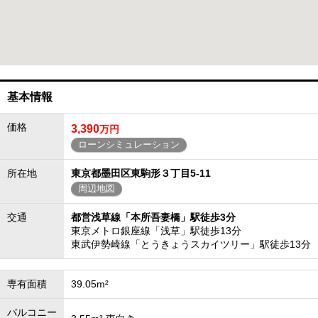
基本情報
価格
3,390
万円
ローンシミュレーション
所在地
東京都墨田区東駒形３丁目5-11
周辺地図
交通
都営浅草線「本所吾妻橋」駅徒歩3分
東京メトロ銀座線「浅草」駅徒歩13分
東武伊勢崎線「とうきょうスカイツリー」駅徒歩13分
専有面積
39.05m²
バルコニー