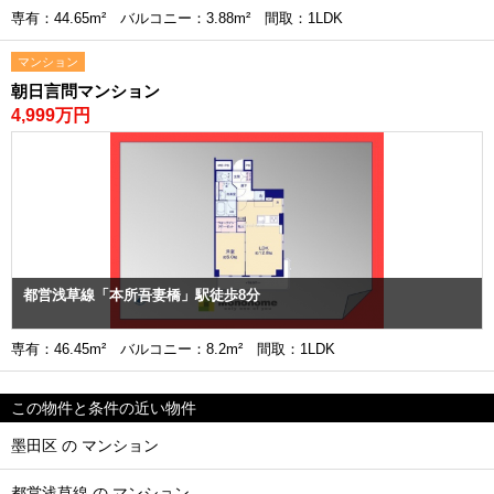
専有：44.65m² バルコニー：3.88m² 間取：1LDK
マンション
朝日言問マンション
4,999万円
都営浅草線「本所吾妻橋」駅徒歩8分
専有：46.45m² バルコニー：8.2m² 間取：1LDK
この物件と条件の近い物件
墨田区 の マンション
都営浅草線 の マンション