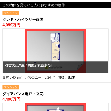
この物件を見ている人におすすめの物件
マンション
クレド・ハイツリー両国
4,099万円
都営大江戸線「両国」駅徒歩7分
専有：40.2m² バルコニー：3.24m² 間取：1LDK
マンション
ダイアパレス亀戸・立花
4,498万円