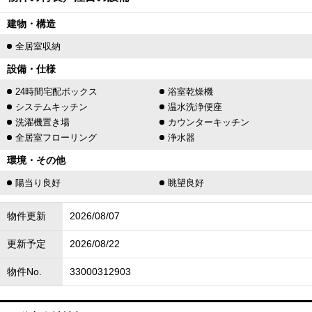
建物・構造
全居室収納
設備・仕様
24時間宅配ボックス
浴室乾燥機
システムキッチン
温水洗浄便座
洗濯機置き場
カウンターキッチン
全居室フローリング
浄水器
環境・その他
陽当り良好
眺望良好
物件更新
2026/08/07
更新予定
2026/08/22
物件No.
33000312903