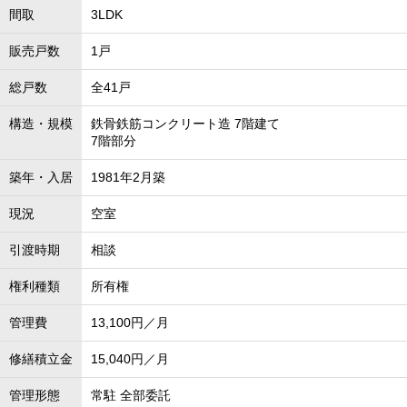
間取
3LDK
販売戸数
1戸
総戸数
全41戸
構造・規模
鉄骨鉄筋コンクリート造 7階建て
7階部分
築年・入居
1981年2月築
現況
空室
引渡時期
相談
権利種類
所有権
管理費
13,100円／月
修繕積立金
15,040円／月
管理形態
常駐 全部委託