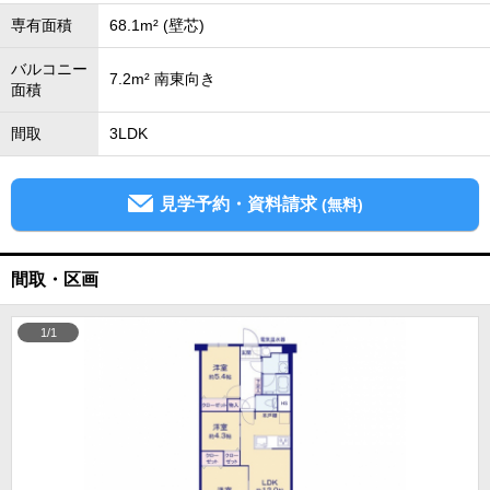
専有面積
68.1m² (壁芯)
バルコニー
7.2m² 南東向き
面積
間取
3LDK
見学予約・資料請求
(無料)
間取・区画
1/1