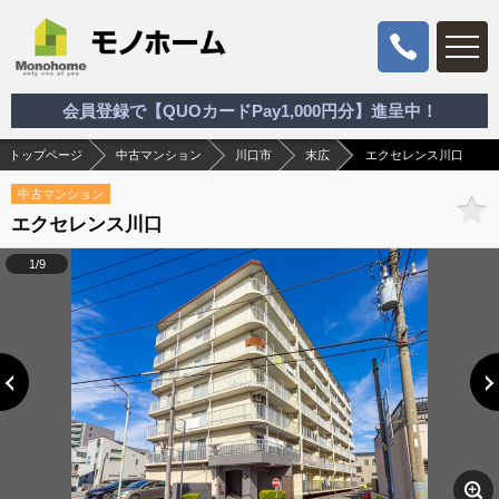
会員登録で【QUOカードPay1,000円分】進呈中！
トップページ
中古マンション
川口市
末広
エクセレンス川口
中古マンション
エクセレンス川口
1/9