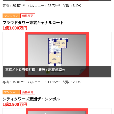
専有：80.57m² バルコニー：22.72m² 間取：3LDK
マンション
価格変更
プラウドタワー東雲キャナルコート
1億3,000万円
東京メトロ有楽町線「豊洲」駅徒歩12分
専有：75.01m² バルコニー：11.15m² 間取：2LDK
マンション
価格変更
シティタワーズ豊洲ザ・シンボル
1億2,900万円