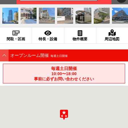
間取・区画
特長・設備
物件概要
周辺地図
オープンルーム開催
毎週土日開催
毎週土日開催
10:00〜18:00
事前に必ずお問い合わせください