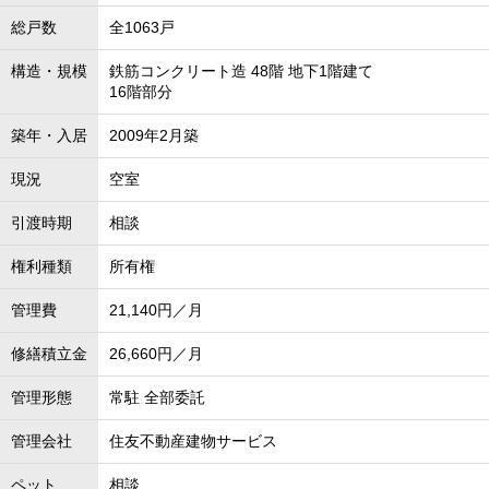
総戸数
全1063戸
構造・規模
鉄筋コンクリート造 48階 地下1階建て
16階部分
築年・入居
2009年2月築
現況
空室
引渡時期
相談
権利種類
所有権
管理費
21,140円／月
修繕積立金
26,660円／月
管理形態
常駐 全部委託
管理会社
住友不動産建物サービス
ペット
相談