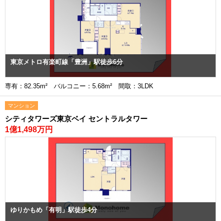
東京メトロ有楽町線「豊洲」駅徒歩6分
専有：82.35m² バルコニー：5.68m² 間取：3LDK
マンション
シティタワーズ東京ベイ セントラルタワー
1億1,498万円
ゆりかもめ「有明」駅徒歩4分