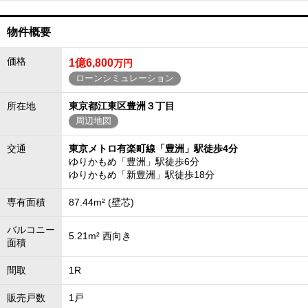
物件概要
価格
1億6,800
万円
ローンシミュレーション
所在地
東京都江東区豊洲３丁目
周辺地図
交通
東京メトロ有楽町線「豊洲」駅徒歩4分
ゆりかもめ「豊洲」駅徒歩6分
ゆりかもめ「新豊洲」駅徒歩18分
専有面積
87.44m² (壁芯)
バルコニー
5.21m² 西向き
面積
間取
1R
販売戸数
1戸