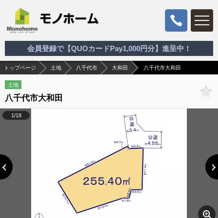
会員登録で【QUOカードPay1,000円分】進呈中！
トップページ
土地
八千代市
大和田
八千代市大和田
土地
八千代市大和田
1/18