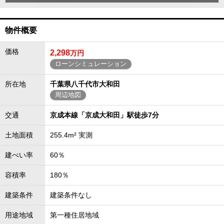
物件概要
価格
2,298
万円
ローンシミュレーション
所在地
千葉県八千代市大和田
周辺地図
交通
京成本線「京成大和田」駅徒歩7分
土地面積
255.4m² 実測
建ぺい率
60％
容積率
180％
建築条件
建築条件なし
用途地域
第一種住居地域