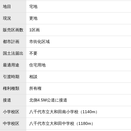
地目
宅地
現況
更地
販売区画数
1区画
都市計画
市街化区域
国土法届出
不要
最適用途
住宅用地
引渡時期
相談
権利種類
所有権
接道
北側4.5M公道に接道
小学校区
八千代市立大和田南小学校（1140m）
中学校区
八千代市立大和田中学校（1180m）